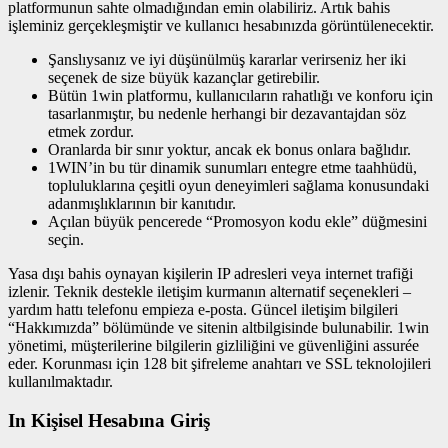
platformunun sahte olmadığından emin olabiliriz. Artık bahis
işleminiz gerçekleşmiştir ve kullanıcı hesabınızda görüntülenecektir.
Şanslıysanız ve iyi düşünülmüş kararlar verirseniz her iki
seçenek de size büyük kazançlar getirebilir.
Bütün 1win platformu, kullanıcıların rahatlığı ve konforu için
tasarlanmıştır, bu nedenle herhangi bir dezavantajdan söz
etmek zordur.
Oranlarda bir sınır yoktur, ancak ek bonus onlara bağlıdır.
1WIN’in bu tür dinamik sunumları entegre etme taahhüdü,
topluluklarına çeşitli oyun deneyimleri sağlama konusundaki
adanmışlıklarının bir kanıtıdır.
Açılan büyük pencerede “Promosyon kodu ekle” düğmesini
seçin.
Yasa dışı bahis oynayan kişilerin IP adresleri veya internet trafiği
izlenir. Teknik destekle iletişim kurmanın alternatif seçenekleri –
yardım hattı telefonu empieza e-posta. Güncel iletişim bilgileri
“Hakkımızda” bölümünde ve sitenin altbilgisinde bulunabilir. 1win
yönetimi, müşterilerine bilgilerin gizliliğini ve güvenliğini assurée
eder. Korunması için 128 bit şifreleme anahtarı ve SSL teknolojileri
kullanılmaktadır.
In Kişisel Hesabına Giriş