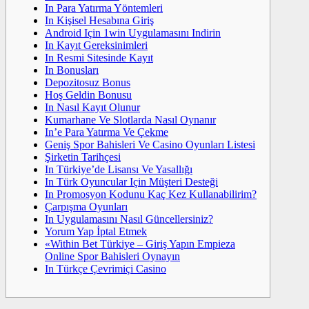
In Para Yatırma Yöntemleri
In Kişisel Hesabına Giriş
Android Için 1win Uygulamasını Indirin
In Kayıt Gereksinimleri
In Resmi Sitesinde Kayıt
In Bonusları
Depozitosuz Bonus
Hoş Geldin Bonusu
In Nasıl Kayıt Olunur
Kumarhane Ve Slotlarda Nasıl Oynanır
In’e Para Yatırma Ve Çekme
Geniş Spor Bahisleri Ve Casino Oyunları Listesi
Şirketin Tarihçesi
In Türkiye’de Lisansı Ve Yasallığı
In Türk Oyuncular Için Müşteri Desteği
In Promosyon Kodunu Kaç Kez Kullanabilirim?
Çarpışma Oyunları
In Uygulamasını Nasıl Güncellersiniz?
Yorum Yap İptal Etmek
«Within Bet Türkiye – Giriş Yapın Empieza
Online Spor Bahisleri Oynayın
In Türkçe Çevrimiçi Casino