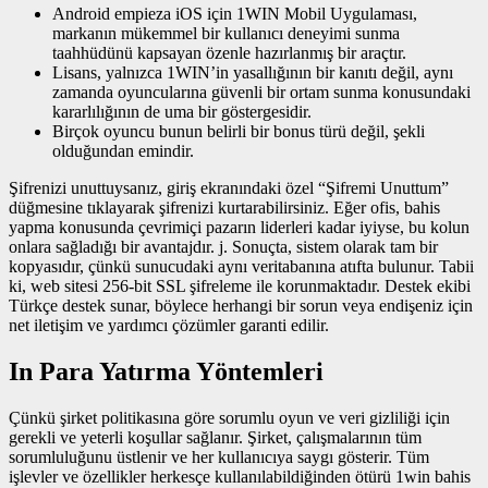
Android empieza iOS için 1WIN Mobil Uygulaması,
markanın mükemmel bir kullanıcı deneyimi sunma
taahhüdünü kapsayan özenle hazırlanmış bir araçtır.
Lisans, yalnızca 1WIN’in yasallığının bir kanıtı değil, aynı
zamanda oyuncularına güvenli bir ortam sunma konusundaki
kararlılığının de uma bir göstergesidir.
Birçok oyuncu bunun belirli bir bonus türü değil, şekli
olduğundan emindir.
Şifrenizi unuttuysanız, giriş ekranındaki özel “Şifremi Unuttum”
düğmesine tıklayarak şifrenizi kurtarabilirsiniz. Eğer ofis, bahis
yapma konusunda çevrimiçi pazarın liderleri kadar iyiyse, bu kolun
onlara sağladığı bir avantajdır. j. Sonuçta, sistem olarak tam bir
kopyasıdır, çünkü sunucudaki aynı veritabanına atıfta bulunur. Tabii
ki, web sitesi 256-bit SSL şifreleme ile korunmaktadır. Destek ekibi
Türkçe destek sunar, böylece herhangi bir sorun veya endişeniz için
net iletişim ve yardımcı çözümler garanti edilir.
In Para Yatırma Yöntemleri
Çünkü şirket politikasına göre sorumlu oyun ve veri gizliliği için
gerekli ve yeterli koşullar sağlanır. Şirket, çalışmalarının tüm
sorumluluğunu üstlenir ve her kullanıcıya saygı gösterir. Tüm
işlevler ve özellikler herkesçe kullanılabildiğinden ötürü 1win bahis