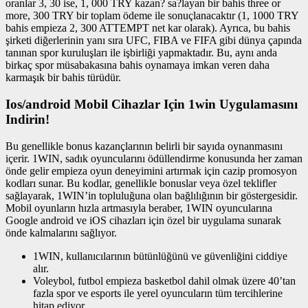
oranlar 3, 30 ise, 1, 000 TRY kazan? sa?layan bir bahis three or
more, 300 TRY bir toplam ödeme ile sonuçlanacaktır (1, 1000 TRY
bahis empieza 2, 300 ATTEMPT net kar olarak). Ayrıca, bu bahis
şirketi diğerlerinin yanı sıra UFС, FIBA ve FIFA gibi dünya çapında
tanınan spor kuruluşları ile işbirliği yapmaktadır. Bu, aynı anda
birkaç spor müsabakasına bahis oynamaya imkan veren daha
karmaşık bir bahis türüdür.
Ios/android Mobil Cihazlar Için 1win Uygulamasını
Indirin!
Bu genellikle bonus kazançlarının belirli bir sayıda oynanmasını
içerir. 1WIN, sadık oyuncularını ödüllendirme konusunda her zaman
önde gelir empieza oyun deneyimini artırmak için cazip promosyon
kodları sunar. Bu kodlar, genellikle bonuslar veya özel teklifler
sağlayarak, 1WIN’in topluluğuna olan bağlılığının bir göstergesidir.
Mobil oyunların hızla artmasıyla beraber, 1WIN oyuncularına
Google android ve iOS cihazları için özel bir uygulama sunarak
önde kalmalarını sağlıyor.
1WIN, kullanıcılarının bütünlüğünü ve güvenliğini ciddiye
alır.
Voleybol, futbol empieza basketbol dahil olmak üzere 40’tan
fazla spor ve esports ile yerel oyuncuların tüm tercihlerine
hitap ediyor.