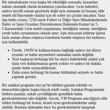
Bir müsabakanın veya başka bir etkinliğin sonunda, kazanılan
miktar otomatik olarak hesabınıza yatırılacaktır. 1win bahisleri,
sadece keyifli zaman geçirmek değil aynı zamanda iyi kazanç elde
etmek dü?üncesinde olanlar için de sobre iyi çözüm olacaktır. Yasa
dışı bahis cezası, 7258 sayılı Futbol ve Diğer Spor Müsabakalarında
Bahis ve Şans Oyunları Düzenlenmesi Hakkında Kanun’un 5.
Cihazınızdaki 1win mobil uygulaması, istediğiniz zaman, istediğiniz
yerde bahis oynamanıza olanak tanır. Apk dosyasını indirme işlemi
fazla zaman almaz empieza kurulumu basittir empieza her kullanıcı
için kullanılabilir.
Özetle, 1WIN’in kullanıcılarına bağlılığı sadece üst düzey
oyunlar ve bahis seçenekleri sunmakla sınırlı değildir.
Yeni başlayan herhangi biri bu süreci halledebilir çünkü çok
fazla veri doldurmanıza gerek yoktur ve sadece bir dakika
içinde bahis oynayabilirsiniz.
Daha sonra herhangi bir kumar bölümünü seçmek ve bahis
yapmak gerekir.
Bir sadakat programı size pe?in ödülleri garanti edebilir ve
deneyebileceğiniz başka birçok teklif vardır. Sadakat Programında
biriken puanlar, nakde çevrildiğinde genellikle bahis
gereksinimlerine tabi değildir. Ancak, VIP Programı aracılığıyla elde
edilen herhangi bir bonus, kendi oyun gereksinimlerine sahip
olabilir. Bunlara dalmadan önce bu gereksinimlerle tanışmak