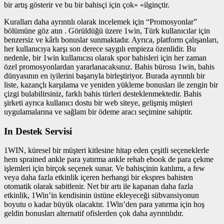
bir artış gösterir ve bu bir bahisçi için çok» «ilginçtir.
Kuralları daha ayrıntılı olarak incelemek için “Promosyonlar”
bölümüne göz atın . Görüldüğü üzere 1win, Türk kullanıcılar için
benzersiz ve kârlı bonuslar sunmaktadır. Ayrıca, platform çalışanları,
her kullanıcıya karşı son derece saygılı empieza özenlidir. Bu
nedenle, bir 1win kullanıcısı olarak spor bahisleri için her zaman
özel promosyonlardan yararlanacaksınız. Bahis bürosu 1win, bahis
dünyasının en iyilerini başarıyla birleştiriyor. Burada ayrıntılı bir
liste, kazançlı karşılama ve yeniden yükleme bonusları ile zengin bir
çizgi bulabilirsiniz, farklı bahis türleri desteklenmektedir. Bahis
şirketi ayrıca kullanıcı dostu bir web siteye, gelişmiş müşteri
uygulamalarına ve sağlam bir ödeme aracı seçimine sahiptir.
In Destek Servisi
1WIN, küresel bir müşteri kitlesine hitap eden çeşitli seçeneklerle
hem sprained ankle para yatırma ankle rehab ebook de para çekme
işlemleri için birçok seçenek sunar. Ve bahisçinin katılımı, a few
veya daha fazla etkinlik içeren herhangi bir ekspres bahisten
otomatik olarak sabitlenir. Net bir artı ile kapanan daha fazla
etkinlik, 1Win’in kendisinin üstüne ekleyeceği sübvansiyonun
boyutu o kadar büyük olacaktır. 1Win’den para yatırma için hoş
geldin bonusları alternatif ofislerden çok daha ayrıntılıdır.