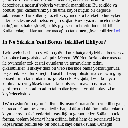
depozitosuz tasarruf yoluyla yatırmak mantıklıdır. Bu şekilde ya
bonusu geri kazanırsınız ya de uma kaybı küçük bir değerde
sabitlersiniz. Bu kullanışlı özellik, oyunculara hareket halindeyken
internet sitesine zahmetsiz erişim sağlar. Bu» «yazıda incelemekte
olduğumuz bahis şirketi, bahis piyasasının liderlerinden biridir.
Kullanıcılar, haklarının korunacağına tamamen güvenebilirler
1win
.
In Ne Sıklıkla Yeni Bonus Teklifleri Ekliyor?
1win web sitesi, ana sayfa başlığından rahatça erişilebilen benzersiz
bir poker kategorisine sahiptir. Mevcut 350’den fazla poker masası
ile oyuncular çok çeşitli oyunların ve turnuvaların tadını
çıkarabilirler. Türkiye’deki bu web sitesinde bahis yolculuğunuza
başlamak basit bir süreçtir. Basit bir hesap oluşturma ve 1win giriş
prosedürünü tamamlamanız gerekecek. Aşağıda, 1win kolayca
katılmanıza ve yüksek oranlarla bahis oynamaya başlamanıza
yardımcı olacak adım adım talimatlar içeren ayrıntılı kılavuzları
keşfedeceksiniz.
1Win casino’nun oyun faaliyeti lisansını Curacao’nun yetkili organı,
Curacao eGaming vermektedir. Bu, platformdaki tüm kullanıcıların
kayıt ve oyun faaliyetlerinin yasallığını garanti eder. Sağlanan tek
format, toplam ödemeyi hem orijinal bahsi hem de potansiyel kârı
kapsayacak şekilde tek bir ondalık sayı olarak sunar. Örneğin,