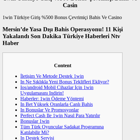
Casin
1win Türkiye Giriş %500 Bonus Çevrimiçi Bahis Ve Casino
Mersin’de Yasa Dışı Bahis Operasyonu! 11 Kişi
Yakalandı Son Dakika Türkiye Haberleri Ntv
Haber
Content
İletişim Ve Metode Destek 1win
In Ne Sıklıkla Yeni Bonus Teklifleri Ekliyor?
Ios/android Mobil Cihazlar Için 1win
Uygulamasını Indirin!
Haberler: 1win Ödeme Yöntemi
In Bet Yüksek Oranlarla Canlı Bahis
In Bonuslar Ve Promosyonlar
Perfect Cash Ile 1win Nasıl Para Yatırılır
Bonuslar 1win
Tüm Türk Oyuncular Sadakat Programına
Katılabilir Mi?
In Destek Servisi