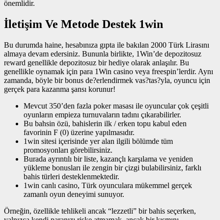
önemlidir.
İletişim Ve Metode Destek 1win
Bu durumda haine, hesabınıza gıpta ile bakılan 2000 Türk Lirasını
almaya devam edersiniz. Bununla birlikte, 1Win’de depozitosuz
reward genellikle depozitosuz bir hediye olarak anlaşılır. Bu
genellikle oynamak için para 1Win casino veya freespin’lerdir. Aynı
zamanda, böyle bir bonus de?erlendirmek vas?tas?yla, oyuncu için
gerçek para kazanma şansı korunur!
Mevcut 350’den fazla poker masası ile oyuncular çok çeşitli
oyunların empieza turnuvaların tadını çıkarabilirler.
Bu bahsin özü, bahislerin ilk / erken topu kabul eden
favorinin F (0) üzerine yapılmasıdır.
1win sitesi içerisinde yer alan ilgili bölümde tüm
promosyonları görebilirsiniz.
Burada ayrıntılı bir liste, kazançlı karşılama ve yeniden
yükleme bonusları ile zengin bir çizgi bulabilirsiniz, farklı
bahis türleri desteklenmektedir.
1win canlı casino, Türk oyunculara mükemmel gerçek
zamanlı oyun deneyimi sunuyor.
Örneğin, özellikle tehlikeli ancak “lezzetli” bir bahis seçerken,
yalnızca kendi paranızı riske atmamak, ancak bir kısmını