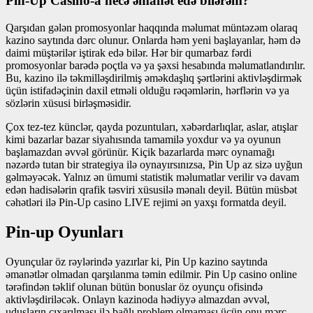
Pin-Up Casino-a necə əmanət edə bilərəm?
Qarşıdan gələn promosyonlar haqqında məlumat müntəzəm olaraq
kazino saytında dərc olunur. Onlarda həm yeni başlayanlar, həm də
daimi müştərilər iştirak edə bilər. Hər bir qumarbaz fərdi
promosyonlar barədə poçtla və ya şəxsi hesabında məlumatlandırılır.
Bu, kazino ilə təkmilləşdirilmiş əməkdaşlıq şərtlərini aktivləşdirmək
üçün istifadəçinin daxil etməli olduğu rəqəmlərin, hərflərin və ya
sözlərin xüsusi birləşməsidir.
Çox tez-tez künclər, qayda pozuntuları, xəbərdarlıqlar, aslar, atışlar
kimi bazarlar bazar siyahısında tamamilə yoxdur və ya oyunun
başlamazdan əvvəl görünür. Kiçik bazarlarda mərc oynamağı
nəzərdə tutan bir strategiya ilə oynayırsınızsa, Pin Up az sizə uyğun
gəlməyəcək. Yalnız ən ümumi statistik məlumatlar verilir və davam
edən hadisələrin qrafik təsviri xüsusilə mənalı deyil. Bütün müsbət
cəhətləri ilə Pin-Up casino LIVE rejimi ən yaxşı formatda deyil.
Pin-up Oyunları
Oyunçular öz rəylərində yazırlar ki, Pin Up kazino saytında
əmanətlər olmadan qarşılanma təmin edilmir. Pin Up casino online
tərəfindən təklif olunan bütün bonuslar öz oyunçu ofisində
aktivləşdiriləcək. Onlayn kazinoda hədiyyə almazdan əvvəl,
uduşların çıxarılması ilə bağlı problem olmaması üçün onu mərc