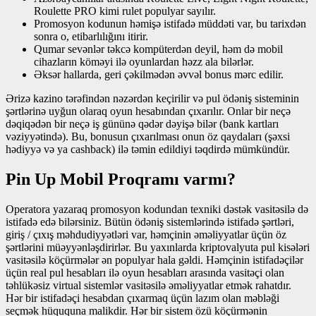
Roulette PRO kimi rulet populyar sayılır.
Promosyon kodunun həmişə istifadə müddəti var, bu tarixdən
sonra o, etibarlılığını itirir.
Qumar sevənlər təkcə kompüterdən deyil, həm də mobil
cihazların köməyi ilə oyunlardan həzz ala bilərlər.
Əksər hallarda, geri çəkilmədən əvvəl bonus mərc edilir.
Ərizə kazino tərəfindən nəzərdən keçirilir və pul ödəniş sisteminin
şərtlərinə uyğun olaraq oyun hesabından çıxarılır. Onlar bir neçə
dəqiqədən bir neçə iş gününə qədər dəyişə bilər (bank kartları
vəziyyətində). Bu, bonusun çıxarılması onun öz qaydaları (şəxsi
hədiyyə və ya cashback) ilə təmin edildiyi təqdirdə mümkündür.
Pin Up Mobil Proqramı varmı?
Operatora yazaraq promosyon kodundan texniki dəstək vasitəsilə də
istifadə edə bilərsiniz. Bütün ödəniş sistemlərində istifadə şərtləri,
giriş / çıxış məhdudiyyətləri var, həmçinin əməliyyatlar üçün öz
şərtlərini müəyyənləşdirirlər. Bu yaxınlarda kriptovalyuta pul kisələri
vasitəsilə köçürmələr ən populyar hala gəldi. Həmçinin istifadəçilər
üçün real pul hesabları ilə oyun hesabları arasında vasitəçi olan
təhlükəsiz virtual sistemlər vasitəsilə əməliyyatlar etmək rahatdır.
Hər bir istifadəçi hesabdan çıxarmaq üçün lazım olan məbləği
seçmək hüququna malikdir. Hər bir sistem özü köçürmənin