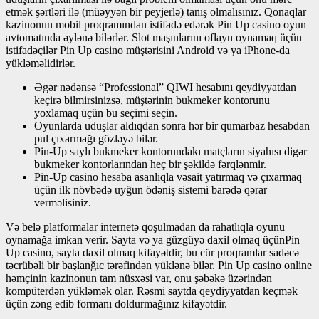
etmək şərtləri ilə (müəyyən bir peyjerlə) tanış olmalısınız. Qonaqlar
kazinonun mobil proqramından istifadə edərək Pin Up casino oyun
avtomatında əylənə bilərlər. Slot maşınlarını oflayn oynamaq üçün
istifadəçilər Pin Up casino müştərisini Android və ya iPhone-da
yükləməlidirlər.
Əgər nədənsə “Professional” QIWI hesabını qeydiyyatdan
keçirə bilmirsinizsə, müştərinin bukmeker kontorunu
yoxlamaq üçün bu seçimi seçin.
Oyunlarda uduşlar aldıqdan sonra hər bir qumarbaz hesabdan
pul çıxarmağı gözləyə bilər.
Pin-Up saylı bukmeker kontorundakı matçların siyahısı digər
bukmeker kontorlarından heç bir şəkildə fərqlənmir.
Pin-Up casino hesaba asanlıqla vəsait yatırmaq və çıxarmaq
üçün ilk növbədə uyğun ödəniş sistemi barədə qərar
verməlisiniz.
Və belə platformalar internetə qoşulmadan da rahatlıqla oyunu
oynamağa imkan verir. Sayta və ya güzgüyə daxil olmaq üçünPin
Up casino, sayta daxil olmaq kifayətdir, bu cür proqramlar sadəcə
təcrübəli bir başlanğıc tərəfindən yüklənə bilər. Pin Up casino online
həmçinin kazinonun tam nüsxəsi var, onu şəbəkə üzərindən
kompüterdən yükləmək olar. Rəsmi saytda qeydiyyatdan keçmək
üçün zəng edib formanı doldurmağınız kifayətdir.