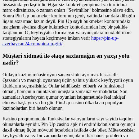
hissəsində yerləşdirilir. Əgər siz konkret çempionat və turnirlərə
mərc edirsinizsə, o zaman onları “Sevimlilər” bölməsinə əlavə edin.
Sonra Pin Up bukmeker kontorunun geniş xəttində hər dəfə düzgün
liqanı axtarmaq lazım deyil. Pin-Up saylı bukmeker kontorundakı
matçların siyahısı digər bukmeker kontorlarından heç bir şəkildə
fərqlənmir. O, keyfiyyətcə formalaşır və oyunçulara müxtəlif mərc
strategiyalarını həyata keçirməyə imkan verir
https://pin-up-
azerbaycan24.com/pin-up-giri/
.
Müştəri xidməti ilə əlaqə saxlamağın ən yaxşı yolu
nədir?
Onlayn kazino müasir oyun sənayesinin ayrılmaz hissəsidir.
Qazanclı və maraqlı oynamaq üçün yalnız yüksək keyfiyyətli oyun
klublarını seçməlisiniz. Onlar təhlükəsiz, etibarlı və funksional
olmalı, həmçinin müntəzəm uduşlara zəmanət verməlidirlər. Son
zamanlar Azərbaycan qumar oyunları istiqamətində fəal inkişaf
etməyə başlayıb və bu gün Pin-Up casino ölkədə ən populyar
kazinolardan biri hesab olunur.
Kazino proqramındakı funksiyalar və oyunların sayı saytda təqdim
olunanlarla eynidir. Pin-Up casino apk-ni endirdikdən sonra oyunçu
daxil olmaq üçün mövcud hesabdan istifadə edə bilər. Mütəxəssislər
keyfiyyətli və tez bir zamanda oyunçuların hər hansı problem və