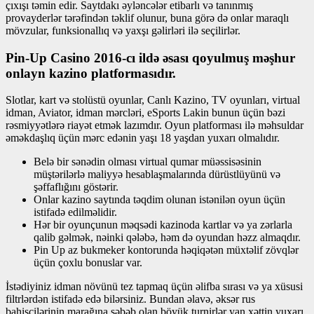
çıxışı təmin edir. Saytdakı əyləncələr etibarlı və tanınmış
provayderlər tərəfindən təklif olunur, buna görə də onlar maraqlı
mövzular, funksionallıq və yaxşı gəlirləri ilə seçilirlər.
Pin-Up Casino 2016-cı ildə əsası qoyulmuş məşhur
onlayn kazino platformasıdır.
Slotlar, kart və stolüstü oyunlar, Canlı Kazino, TV oyunları, virtual
idman, Aviator, idman mərcləri, eSports Lakin bunun üçün bəzi
rəsmiyyətlərə riayət etmək lazımdır. Oyun platforması ilə məhsuldar
əməkdaşlıq üçün mərc edənin yaşı 18 yaşdan yuxarı olmalıdır.
Belə bir sənədin olması virtual qumar müəssisəsinin
müştərilərlə maliyyə hesablaşmalarında dürüstlüyünü və
şəffaflığını göstərir.
Onlar kazino saytında təqdim olunan istənilən oyun üçün
istifadə edilməlidir.
Hər bir oyunçunun məqsədi kazinoda kartlar və ya zərlarla
qalib gəlmək, nəinki qələbə, həm də oyundan həzz almaqdır.
Pin Up az bukmeker kontorunda həqiqətən müxtəlif zövqlər
üçün çoxlu bonuslar var.
İstədiyiniz idman növünü tez tapmaq üçün əlifba sırası və ya xüsusi
filtrlərdən istifadə edə bilərsiniz. Bundan əlavə, əksər rus
bahisçilərinin marağına səbəb olan böyük turnirlər yan xəttin yuxarı