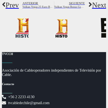
Prev
Next
ANTERIOR
SIGUIENTE
Vulkan Vegas 25 Euro Bonus ohne Einzahlung 2023 25 Promo Cod
Vulkan Vegas Bonus Code » 500 Gutschein November 202
TVCCH
Asociación de Cableoperadores independientes de Televisión por
Cable.
Contacto
+56 2 2233 4130
tvcabledechile@gmail.com