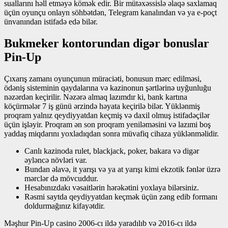
suallarını həll etməyə kömək edir. Bir mütəxəssislə əlaqə saxlamaq
üçün oyunçu onlayn söhbətdən, Telegram kanalından və ya e-poçt
ünvanından istifadə edə bilər.
Bukmeker kontorundan digər bonuslar
Pin-Up
Çıxarış zamanı oyunçunun müraciəti, bonusun mərc edilməsi,
ödəniş sisteminin qaydalarına və kazinonun şərtlərinə uyğunluğu
nəzərdən keçirilir. Nəzərə almaq lazımdır ki, bank kartına
köçürmələr 7 iş günü ərzində həyata keçirilə bilər. Yüklənmiş
proqram yalnız qeydiyyatdan keçmiş və daxil olmuş istifadəçilər
üçün işləyir. Proqram ən son proqram yeniləməsini və lazımi boş
yaddaş miqdarını yoxladıqdan sonra müvafiq cihaza yüklənməlidir.
Canlı kazinoda rulet, blackjack, poker, bakara və digər
əyləncə növləri var.
Bundan əlavə, it yarışı və ya at yarışı kimi ekzotik fənlər üzrə
mərclər də mövcuddur.
Hesabınızdakı vəsaitlərin hərəkətini yoxlaya bilərsiniz.
Rəsmi saytda qeydiyyatdan keçmək üçün zəng edib formanı
doldurmağınız kifayətdir.
Məşhur Pin-Up casino 2006-cı ildə yaradılıb və 2016-cı ildə