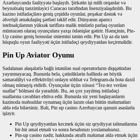
Azərbaycanda fəaliyyətə başlayıb. Şirkətin işi milli orqanlar və
beynəlxalq tənzimləyici Curacao tərəfindən lisenziyalaşdırılıb. Bu
kazino istifadəçilərə geniş çeşiddə oyunlar, peşəkar dəstək və
əlverişli əməkdaşlıq şərtləri təklif edir. Dünyanın aparıcı
istehsalçılarının yüksək tariflərə malik minlərlə parlaq oyunları
müntəzəm olaraq oyunçulara yaxşı ödənişlər gətirir. Həmçinin, Pin-
Up casino geniş bonuslar sistemini təmin edir. Pin Up az-da tam
hüquqlu oyun fəaliyyəti üçün istifadəçi qeydiyyatdan keçirməlidir.
Pin Up Aviator Oyunu
Sadalanan əlaqələrlə bağlı istənilən sual operatorların diqqətindən
yayınmayacaq. Bununla belə, çətinliklərin həllində ən böyük
səmərəliliyi və effektivliyi onlayn söhbət və Telegram-da bota daxil
olmaq nümayiş etdirib. Oyunçular üçün xüsusi “Tez-tez verilən
suallar” bölməsi də yaradılıb. Bu, ən çox yayılmış istifadəçi
suallarına cavabları ehtiva edir. Bununla siz yeni başlayanların
kazinoda məhsuldar oynamaq üçün lazım olan bütün məlumatları
əldə edə bilərsiniz. Bəli, Pin up casino Azerbaycan qanuni əsaslarla
işləyir.
Pin Up qeydiyyatdan kecmek üçün siz qeydiyyat təlimatlarına
bir-bir əməl etməli və sonra hesabınızı yoxlamalısınız.
Pin-up casino nədir, hakkında ətraflı məlumat əldə etmək üçün