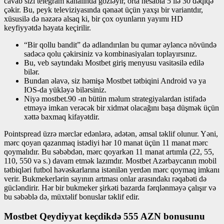
cavab sizi telegram kanalında gözləyir, orta hesabla 5 ilə 30 dəqiqə
çəkir. Bu, peyk televiziyasında qənaət üçün yaxşı bir variantdır,
xüsusilə də nəzərə alsaq ki, bir çox oyunların yayımı HD
keyfiyyətdə həyata keçirilir.
“Bir qollu bandit” də adlandırılan bu qumar əyləncə növündə
sadəcə qolu çəkirsiniz və kombinasiyaları toplayırsınız.
Bu, veb saytındakı Mostbet giriş menyusu vasitəsilə edilə
bilər.
Bundan əlavə, siz həmişə Mostbet tətbiqini Android və ya
IOS-da yükləyə bilərsiniz.
Niyə mostbet.90 -ın bütün məlum strategiyalardan istifadə
etməyə imkan verəcək bir xidmət olacağını başa düşmək üçün
xəttə baxmaq kifayətdir.
Pointspread üzrə mərclər edənlərə, adətən, əmsal təklif olunur. Yəni,
mərc qoyan qazanmaq istədiyi hər 10 manat üçün 11 manat mərc
qoymalıdır. Bu səbəbdən, mərc qoyarkən 11 manat artımla (22, 55,
110, 550 və s.) davam etmək lazımdır. Mostbet Azərbaycanın mobil
tətbiqləri futbol həvəskarlarına istənilən yerdən mərc qoymaq imkanı
verir. Bukmekerlərin sayının artması onlar arasındakı rəqabəti də
gücləndirir. Hər bir bukmeker şirkəti bazarda fərqlənməyə çalışır və
bu səbəblə də, müxtəlif bonuslar təklif edir.
Mostbet Qeydiyyat keçdikdə 555 AZN bonusunu