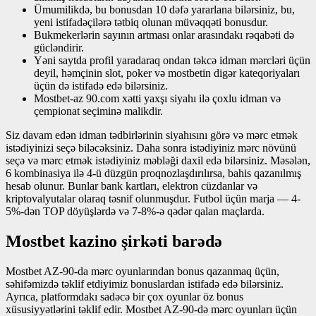
Ümumilikdə, bu bonusdan 10 dəfə yararlana bilərsiniz, bu,
yeni istifadəçilərə tətbiq olunan müvəqqəti bonusdur.
Bukmekerlərin sayının artması onlar arasındakı rəqabəti də
gücləndirir.
Yəni saytda profil yaradaraq ondan təkcə idman mərcləri üçün
deyil, həmçinin slot, poker və mostbetin digər kateqoriyaları
üçün də istifadə edə bilərsiniz.
Mostbet-az 90.com xətti yaxşı siyahı ilə çoxlu idman və
çempionat seçiminə malikdir.
Siz davam edən idman tədbirlərinin siyahısını görə və mərc etmək
istədiyinizi seçə biləcəksiniz. Daha sonra istədiyiniz mərc növünü
seçə və mərc etmək istədiyiniz məbləği daxil edə bilərsiniz. Məsələn,
6 kombinasiya ilə 4-ü düzgün proqnozlaşdırılırsa, bahis qazanılmış
hesab olunur. Bunlar bank kartları, elektron cüzdanlar və
kriptovalyutalar olaraq təsnif olunmuşdur. Futbol üçün marja — 4-
5%-dən TOP döyüşlərdə və 7-8%-ə qədər qalan maçlarda.
Mostbet kazino şirkəti barədə
Mostbet AZ-90-da mərc oyunlarından bonus qazanmaq üçün,
səhifəmizdə təklif etdiyimiz bonuslardan istifadə edə bilərsiniz.
Ayrıca, platformdakı sadəcə bir çox oyunlar öz bonus
xüsusiyyətlərini təklif edir. Mostbet AZ-90-də mərc oyunları üçün