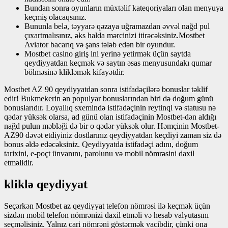
Bundan sonra oyunların müxtəlif kateqoriyaları olan menyuya
keçmiş olacaqsınız.
Bununla belə, təyyarə qəzaya uğramazdan əvvəl nağd pul
çıxartmalısınız, əks halda mərcinizi itirəcəksiniz.Mostbet
Aviator bacarıq və şans tələb edən bir oyundur.
Mostbet casino giriş ini yerinə yetirmək üçün saytda
qeydiyyatdan keçmək və saytın əsas menyusundakı qumar
bölməsinə klikləmək kifayətdir.
Mostbet AZ 90 qeydiyyatdan sonra istifadəçilərə bonuslar təklif
edir! Bukmekerin ən populyar bonuslarından biri də doğum günü
bonuslarıdır. Loyallıq sxemində istifadəçinin reytinqi və statusu nə
qədər yüksək olarsa, ad günü olan istifadəçinin Mostbet-dən aldığı
nağd pulun məbləği də bir o qədər yüksək olur. Həmçinin Mostbet-
AZ90 dəvət etdiyiniz dostlarınız qeydiyyatdan keçdiyi zaman siz də
bonus əldə edəcəksiniz. Qeydiyyatda istifadəçi adını, doğum
tarixini, e-poçt ünvanını, parolunu və mobil nömrəsini daxil
etməlidir.
kliklə qeydiyyat
Seçərkən Mostbet az qeydiyyat telefon nömrəsi ilə keçmək üçün
sizdən mobil telefon nömrənizi daxil etməli və hesab valyutasını
seçməlisiniz. Yalnız cari nömrəni göstərmək vacibdir, çünki ona