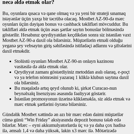
necə əldə etmək olar?
Bu, oyunlara qısaca və qane olmaq və ya yeni bir strateji sınamaq
istəyənlər üçün yaxşı bir təcrübə olacaq. Mostbet AZ-90-də mərc
oyunları üçün dəyişən bonus və cashback təklifləri mövcuddur. Bu
təklifləri əldə etmək üçün əsas şərtlər saytın bonuslar bölməsində
göstərilir. Hesabınız qeydiyyatdan keçdikdən sonra siz istənilən vaxt
Mostbet AZ-90-a daxil ola bilərsiniz. Müştərilərin etməli olduğu
yeganə şey vebsaytın giriş səhifəsində istifadəçi adlarını və şifrələrini
daxil etməkdir.
Stolüstü oyunları Mostbet AZ-90-ın onlayn kazinosu
vasitəsilə də əldə etmək olar.
Qeydiyyat zamanı göstərdiyiniz metoddan asılı olaraq, e-poçt
və ya telefon nömrəsini yazaraq 1 kliklə klubun saytına daxil
ola bilərsiniz.
Bu məqalədə artıq qeyd olunub ki, şirkət Curacao-nun
beynəlxalq lisenziyası əsasında fəaliyyət göstərir.
İstənilən promosyonun üzərinə klikləməklə, siz əldə etmək və
mərc etmək şərtlərini öyrənə bilərsiniz.
Gündəlik Mostbet xəttində ən azı bir mərc edən daimi müştərilər
cümə günü “Win ​​​​Friday” aksiyasında depozit bonusu tələb edə
bilərlər. Mərc – eyni akkumulyatorlarda üç və ya daha çox hadisə
ilə, əmsalı 1,4 və daha yüksək, lakin x3 mərc ilə. Mötərizədə