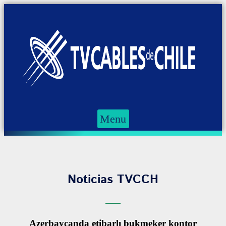
Menu
Noticias TVCCH
Azerbaycanda etibarlı bukmeker kontor