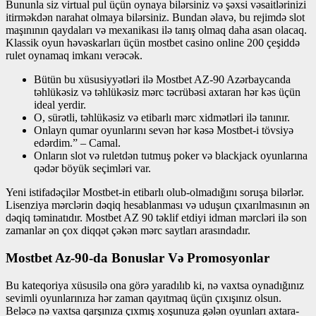
Bununla siz virtual pul üçün oynaya bilərsiniz və şəxsi vəsaitlərinizi
itirməkdən narahat olmaya bilərsiniz. Bundan əlavə, bu rejimdə slot
maşınının qaydaları və mexanikası ilə tanış olmaq daha asan olacaq.
Klassik oyun həvəskarları üçün mostbet casino online 200 çeşiddə
rulet oynamaq imkanı verəcək.
Bütün bu xüsusiyyətləri ilə Mostbet AZ-90 Azərbaycanda
təhlükəsiz və təhlükəsiz mərc təcrübəsi axtaran hər kəs üçün
ideal yerdir.
O, sürətli, təhlükəsiz və etibarlı mərc xidmətləri ilə tanınır.
Onlayn qumar oyunlarını sevən hər kəsə Mostbet-i tövsiyə
edərdim.” – Camal.
Onların slot və ruletdən tutmuş poker və blackjack oyunlarına
qədər böyük seçimləri var.
Yeni istifadəçilər Mostbet-in etibarlı olub-olmadığını soruşa bilərlər.
Lisenziya mərclərin dəqiq hesablanması və uduşun çıxarılmasının ən
dəqiq təminatıdır. Mostbet AZ 90 təklif etdiyi idman mərcləri ilə son
zamanlar ən çox diqqət çəkən mərc saytları arasındadır.
Mostbet Az-90-da Bonuslar Və Promosyonlar
Bu kateqoriya xüsusilə ona görə yaradılıb ki, nə vaxtsa oynadığınız
sevimli oyunlarınıza hər zaman qayıtmaq üçün çıxışınız olsun.
Beləcə nə vaxtsa qarşınıza çıxmış xoşunuza gələn oyunları axtara-