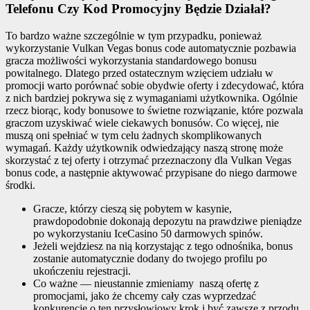
Telefonu Czy Kod Promocyjny Będzie Działał?
To bardzo ważne szczególnie w tym przypadku, ponieważ
wykorzystanie Vulkan Vegas bonus code automatycznie pozbawia
gracza możliwości wykorzystania standardowego bonusu
powitalnego. Dlatego przed ostatecznym wzięciem udziału w
promocji warto porównać sobie obydwie oferty i zdecydować, która
z nich bardziej pokrywa się z wymaganiami użytkownika. Ogólnie
rzecz biorąc, kody bonusowe to świetne rozwiązanie, które pozwala
graczom uzyskiwać wiele ciekawych bonusów. Co więcej, nie
muszą oni spełniać w tym celu żadnych skomplikowanych
wymagań. Każdy użytkownik odwiedzający naszą stronę może
skorzystać z tej oferty i otrzymać przeznaczony dla Vulkan Vegas
bonus code, a następnie aktywować przypisane do niego darmowe
środki.
Gracze, którzy cieszą się pobytem w kasynie,
prawdopodobnie dokonają depozytu na prawdziwe pieniądze
po wykorzystaniu IceCasino 50 darmowych spinów.
Jeżeli wejdziesz na nią korzystając z tego odnośnika, bonus
zostanie automatycznie dodany do twojego profilu po
ukończeniu rejestracji.
Co ważne — nieustannie zmieniamy naszą ofertę z
promocjami, jako że chcemy cały czas wyprzedzać
konkurencję o ten przysłowiowy krok i być zawsze z przodu.