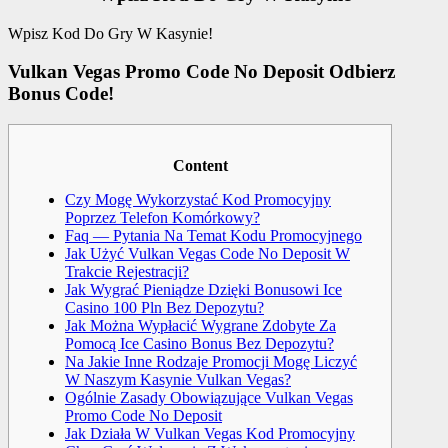
Wpisz Kod Do Gry W Kasynie!
Vulkan Vegas Promo Code No Deposit Odbierz
Bonus Code!
Content
Czy Mogę Wykorzystać Kod Promocyjny
Poprzez Telefon Komórkowy?
Faq — Pytania Na Temat Kodu Promocyjnego
Jak Użyć Vulkan Vegas Code No Deposit W
Trakcie Rejestracji?
Jak Wygrać Pieniądze Dzięki Bonusowi Ice
Casino 100 Pln Bez Depozytu?
Jak Można Wypłacić Wygrane Zdobyte Za
Pomocą Ice Casino Bonus Bez Depozytu?
Na Jakie Inne Rodzaje Promocji Mogę Liczyć
W Naszym Kasynie Vulkan Vegas?
Ogólnie Zasady Obowiązujące Vulkan Vegas
Promo Code No Deposit
Jak Działa W Vulkan Vegas Kod Promocyjny