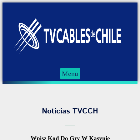
Menu
Noticias TVCCH
Wpisz Kod Do Gry W Kasynie