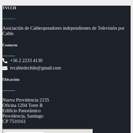
TVCCH
Asociación de Cableoperadores independientes de Televisión por
Cable.
Contacto
+56 2 2233 4130
tvcabledechile@gmail.com
Ubicación
Nueva Providencia 2155
Oficina 1204 Torre B
Edificio Panorámico
Providencia, Santiago
CP 7510161