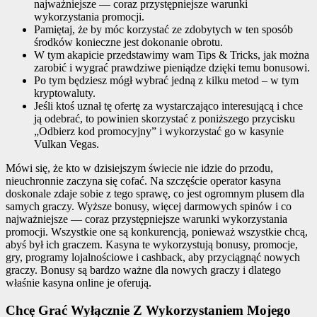
najważniejsze — coraz przystępniejsze warunki
wykorzystania promocji.
Pamiętaj, że by móc korzystać ze zdobytych w ten sposób
środków konieczne jest dokonanie obrotu.
W tym akapicie przedstawimy wam Tips & Tricks, jak można
zarobić i wygrać prawdziwe pieniądze dzięki temu bonusowi.
Po tym będziesz mógł wybrać jedną z kilku metod – w tym
kryptowaluty.
Jeśli ktoś uznał tę ofertę za wystarczająco interesującą i chce
ją odebrać, to powinien skorzystać z poniższego przycisku
„Odbierz kod promocyjny” i wykorzystać go w kasynie
Vulkan Vegas.
Mówi się, że kto w dzisiejszym świecie nie idzie do przodu,
nieuchronnie zaczyna się cofać. Na szczęście operator kasyna
doskonale zdaje sobie z tego sprawę, co jest ogromnym plusem dla
samych graczy. Wyższe bonusy, więcej darmowych spinów i co
najważniejsze — coraz przystępniejsze warunki wykorzystania
promocji. Wszystkie one są konkurencją, ponieważ wszystkie chcą,
abyś był ich graczem. Kasyna te wykorzystują bonusy, promocje,
gry, programy lojalnościowe i cashback, aby przyciągnąć nowych
graczy. Bonusy są bardzo ważne dla nowych graczy i dlatego
właśnie kasyna online je oferują.
Chcę Grać Wyłącznie Z Wykorzystaniem Mojego