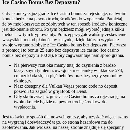
Ice Casino Bonus Bez Depozytu?
Gdy skończysz już grać z Ice Casino bonus za rejestrację, na twoim
koncie będzie na pewno trochę środków do wypłacenia. Pamiętaj,
że by móc korzystać ze zdobytych w ten sposób środków konieczne
jest dokonanie obrotu. Po tym będziesz mógł wybrać jedną z kilku
metod – w tym kryptowaluty. Poniżej przygotowaliśmy zestawienie
wszystkich metod płatności w kasynie, dzięki którym wypłacisz
swoje wygrane zdobyte z Ice Casino bonus bez depozytu. Pierwsza
z promocji to bonus 25 euro bez depozytu ice casino (ice casino
bonus bez depozytu 100 zł), który zagwarantuje nam sporo grania.
Na pierwszy rzut oka mamy tutaj do czynienia z bardzo
klasycznym tytułem z uwagi na mechanikę w układzie 5×3,
co przekłada się na pięć bębnów oraz trzy rzędy symboli w
oknie gry.
Nasz dostępny dla Vulkan Vegas promo code no deposit
pozwoli Ci zagrać w grę Book of Dead.
Gdy skończysz już grać z Ice Casino bonus za rejestrację, na
twoim koncie będzie na pewno trochę środków do
wypłacenia.
Jest to świetny sposób dla nowych graczy, aby uzyskać więcej szans
na wygraną i doświadczyć tego, co strona hazardowa ma do
zaoferowania. Jak widzisz, na naszej stronie znajduje się specjalny