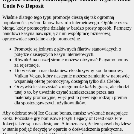
Code No Deposit
Właśnie dlatego tego typu promocje cieszą się tak ogromną
popularnością wśród fanów hazardu internetowego. Ogólnie rzecz
biorąc, kody promocyjne działają w bardzo prosty sposób. Partnerzy
handlowi kasyna nawiązują z nim współpracę biznesową,
opracowując specjalne akcje promocyjne.
Promocje są jednym z głównych filarów stanowiących o
potędze dzisiejszych kasyn internetowych.
Również na naszej stronie możesz otrzymać Playamo bonus
za rejestracje.
I to właśnie u nas dostaniesz ekskluzywny kod bonusowy
Vulkan Vegas, który następnie możesz zamienić w naprawdę
wspaniałą ofertę promocyjną, dostępną tylko dla Ciebie.
Oczywiście skorzystać z niego może każdy gracz, ale chodzi
tutaj o to, by uważnie czytać zamieszczane przez nas
materiały promocyjne, więc jest to pewnego rodzaju premia
dla spostrzegawczych użytkowników.
Aby odebrać swój Ice Casino bonus, musisz wykonać następujące
kroki. Pozostałe gry bonusowe (czyli Legacy of Dead oraz Fire
Joker) także są u nas dostępne. A to oznacza, że ten sposób będziesz
w stanie podjąć decyzję w oparciu o doświadczenia praktyczne.