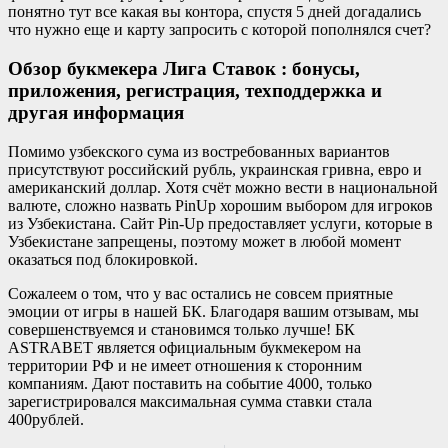
понятно тут все какая вы контора, спустя 5 дней догадались
что нужно еще и карту запросить с которой пополнялся счет?
Обзор букмекера Лига Ставок : бонусы,
приложения, регистрация, техподдержка и
другая информация
Помимо узбекского сума из востребованных вариантов
присутствуют российский рубль, украинская гривна, евро и
американский доллар. Хотя счёт можно вести в национальной
валюте, сложно назвать PinUp хорошим выбором для игроков
из Узбекистана. Сайт Pin-Up предоставляет услуги, которые в
Узбекистане запрещены, поэтому может в любой момент
оказаться под блокировкой.
Сожалеем о том, что у вас остались не совсем приятные
эмоции от игры в нашей БК. Благодаря вашим отзывам, мы
совершенствуемся и становимся только лучше! БК
ASTRABET является официальным букмекером на
территории РФ и не имеет отношения к сторонним
компаниям. Дают поставить на событие 4000, только
зарегистрировался максимальная сумма ставки стала
400рублей.