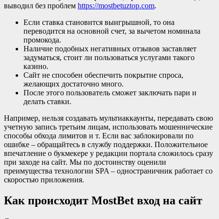
выводил без проблем
https://mostbetuztop.com
.
Если ставка становится выигрышной, то она
переводится на основной счет, за вычетом номинала
промокода.
Наличие подобных негативных отзывов заставляет
задуматься, стоит ли пользоваться услугами такого
казино.
Сайт не способен обеспечить покрытие спроса,
желающих достаточно много.
После этого пользователь сможет заключать пари и
делать ставки.
Например, нельзя создавать мультиаккаунты, передавать свою
учетную запись третьим лицам, использовать мошеннические
способы обхода лимитов и т. Если вас заблокировали по
ошибке – обращайтесь в службу поддержки. Положительное
впечатление о букмекере у редакции портала сложилось сразу
при заходе на сайт. Мы по достоинству оценили
преимущества технологии SPA – одностраничник работает со
скоростью приложения.
Как происходит MostBet вход на сайт