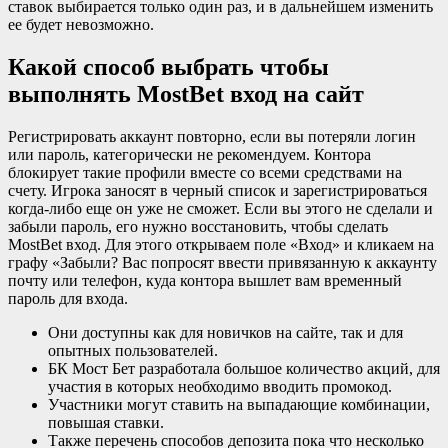
ставок выбирается только один раз, и в дальнейшем изменить
ее будет невозможно.
Какой способ выбрать чтобы
выполнять MostBet вход на сайт
Регистрировать аккаунт повторно, если вы потеряли логин
или пароль, категорически не рекомендуем. Контора
блокирует такие профили вместе со всеми средствами на
счету. Игрока заносят в черный список и зарегистрироваться
когда-либо еще он уже не сможет. Если вы этого не сделали и
забыли пароль, его нужно восстановить, чтобы сделать
MostBet вход. Для этого открываем поле «Вход» и кликаем на
графу «Забыли? Вас попросят ввести привязанную к аккаунту
почту или телефон, куда контора вышлет вам временный
пароль для входа.
Они доступны как для новичков на сайте, так и для
опытных пользователей.
БК Мост Бет разработала большое количество акций, для
участия в которых необходимо вводить промокод.
Участники могут ставить на выпадающие комбинации,
повышая ставки.
Также перечень способов депозита пока что несколько