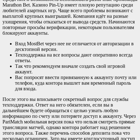
Marathon Bet. Казино Pin-Up имеет плохую репутацию среди
любителей азартных игр. Чаще всего проблемы возникают с
выплатой крупных выигрышей. Компания идёт на разные
ухищрения, чтобы отказаться от вывода средств. Начинаются
повторные просьбы верификации, некоторым пользователям
блокируют аккаунты.
Вход MostBet через нее не отличается от авторизации в
десктопной версии.
Техподдержка на все вопросы дают оперативно всегда
ответы.
Так что рекомендуем вначале создать свой игровой
аккаунт.
Вас попросят ввести привязанную к аккаунту почту или
телефон, куда контора вышлет вам временный пароль
для входа.
После этого вы вписываете секретный вопрос для службы
техподдержки. Ответ на него обязателен, если вы в
дальнейшем будете обращаться с целью узнать любую
информацию по счету или потеряете доступ к аккаунту. Через
PariMatch мобильная версия пока что нельзя смотреть прямые
трансляции матчей, однако контора работает над решением
этого вопроса. Также перечень способов депозита пока что
несколько ограничен. Зато вы имеете круглосуточный доступ