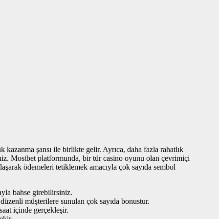
 kazanma şansı ile birlikte gelir. Ayrıca, daha fazla rahatlık
iz. Mostbet platformunda, bir tür casino oyunu olan çevrimiçi
 ulaşarak ödemeleri tetiklemek amacıyla çok sayıda sembol
yla bahse girebilirsiniz.
 düzenli müşterilere sunulan çok sayıda bonustur.
aat içinde gerçekleşir.
kir.