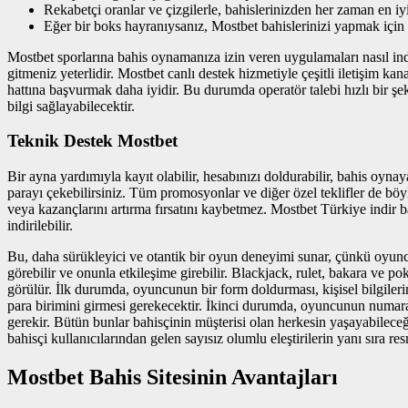
Rekabetçi oranlar ve çizgilerle, bahislerinizden her zaman en iyi
Eğer bir boks hayranıysanız, Mostbet bahislerinizi yapmak için
Mostbet sporlarına bahis oynamanıza izin veren uygulamaları nasıl in
gitmeniz yeterlidir. Mostbet canlı destek hizmetiyle çeşitli iletişim kana
hattına başvurmak daha iyidir. Bu durumda operatör talebi hızlı bir şe
bilgi sağlayabilecektir.
Teknik Destek Mostbet
Bir ayna yardımıyla kayıt olabilir, hesabınızı doldurabilir, bahis oynay
parayı çekebilirsiniz. Tüm promosyonlar ve diğer özel teklifler de böyl
veya kazançlarını artırma fırsatını kaybetmez. Mostbet Türkiye indir 
indirilebilir.
Bu, daha sürükleyici ve otantik bir oyun deneyimi sunar, çünkü oyunc
görebilir ve onunla etkileşime girebilir. Blackjack, rulet, bakara ve p
görülür. İlk durumda, oyuncunun bir form doldurması, kişisel bilgileri
para birimini girmesi gerekecektir. İkinci durumda, oyuncunun numaras
gerekir. Bütün bunlar bahisçinin müşterisi olan herkesin yaşayabileceğ
bahisçi kullanıcılarından gelen sayısız olumlu eleştirilerin yanı sıra re
Mostbet Bahis Sitesinin Avantajları