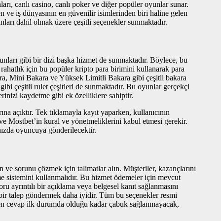
rı, canlı casino, canlı poker ve diğer popüler oyunlar sunar.
 ve iş dünyasının en güvenilir isimlerinden biri haline gelen
yunları dahil olmak üzere çeşitli seçenekler sunmaktadır.
yunları gibi bir dizi başka hizmet de sunmaktadır. Böylece, bu
rahatlık için bu popüler kripto para birimini kullanarak para
ra, Mini Bakara ve Yüksek Limitli Bakara gibi çeşitli bakara
bi çeşitli rulet çeşitleri de sunmaktadır. Bu oyunlar gerçekçi
lerinizi kaydetme gibi ek özelliklere sahiptir.
ına açıktır. Tek tıklamayla kayıt yaparken, kullanıcının
ve Mostbet’in kural ve yönetmeliklerini kabul etmesi gerekir.
ınızda oyuncuya gönderilecektir.
 ve sorunu çözmek için talimatlar alın. Müşteriler, kazançlarını
me sistemini kullanmalıdır. Bu hizmet ödemeler için mevcut
ru ayrıntılı bir açıklama veya belgesel kanıt sağlanmasını
 bir talep göndermek daha iyidir. Tüm bu seçenekler resmi
rken cevap ilk durumda olduğu kadar çabuk sağlanmayacak,