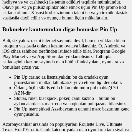
hədiyyə və ya cashback) ilə təmin edildiyi təqdirdə mümkündür.
Əlavə pul və ya pulsuz spinlər əldə etmək üçün Pin Up promo kod
istifadə olunur. Xüsusi kod kazinonun tələbi ilə və ya texniki dəstək
vasitəsilə daxil edilir və oyunçu bunun üçün mükafat alır.
Bukmeker kontorundan digər bonuslar Pin-Up
Bəli, siz yalnız rəsmi internet saytında deyil, həm də yüklənə bilən
proqram vasitəsilə onlayn kazino oynaya bilərsiniz. O, Android və
iOS cihaz sahibləri tərəfindən istifadə edilə bilər. Proqramı Google
Play Market və ya App Store-dan yükləməlisiniz. Tətbiqdə
istifadəçinin kazino saytında olan bütün funksiyalara, oyunlara və
bonuslara çıxışı var.
Pin Up casino az lisenziyalıdır, bu da oradakı oyun
proseslərinin mütləq təhlükəsizliyi və etibarlılığı deməkdir.
Ödəniş üçün sifariş edilə bilən minimum pul məbləği 30
AZN-dir.
Slotlar, rulet, blackjack, poker, canlı kazino – bütün bu
əyləncələrdə siz mərc edə və həqiqətən pul qazana bilərsiniz.
Pin Up mərc şirkəti Azərbaycanın qanuni mərc bazarının gənc
oyunçusudur.
Azərbaycanlılar arasında ən populyarları Roulette Live, Ultimate
Texas Hold’Em-dir. Canlı kateqoriyadan olan oyunların tam siyahısı