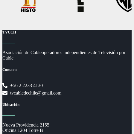
TVCCH
Asociación de Cableoperadores independientes de Televisión por
Cable.
Contacto
+56 2 2233 4130
tvcabledechile@gmail.com
Ubicación
Nueva Providencia 2155
Oficina 1204 Torre B