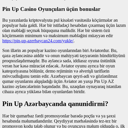
Pin Up Casino Oyunçuları üçün bonuslar
Bu yaxınlarda kriptovalyuta pul kisələri vasitəsilə köçürmələr ən
populyar hala gəldi. Hər bir istifadəçi hesabdan çıxarmaq üçün lazım
olan məbləği seçmək hüququna malikdir. Hər bir sistem özü
köçürmənin minimum və maksimum məbləğini müəyyən edir
https://pin-up-azerbaycan24.com/yukle/
.
Son illərin ən populyar kazino oyunlarından biri Aviatordur. Bu,
qəza əyləncəsinə aiddir və onun mahiyyəti təyyarənin hündürlüyünü
proqnozlaşdırmaqdır. Bu əyləncə sadə, iddiasız oyuna üstünlük
verən hər kəsə müraciət edəcək. Aviator oyunu ayrıca bir oyun
kateqoriyasına bölünür, demo rejiminin və əlverişli tariflərin
mövcudluğunu təmin edir. Azərbaycan qeyri-adi və gözlənilməz
qumar oyunlarını alqışladığı üçün Aviator ən yaxşı Pin Up AZ
kazino əyləncələrinin başındadır. Bu, uzaqdan oynayaraq istənilən
cihaza ayrıca yüklənə bilən oyunlardan biridir.
Pin Up Azərbaycanda qanunidirmi?
Hər bir qumarbaz fərdi promosyonlar barədə poçtla və ya şəxsi
hesabında məlumatlandırılır. Qeydiyyat mərhələsində tez-tez bir
promosyon kodu tələb olunur və bu oyunçuya məlum olduqda o, ilk