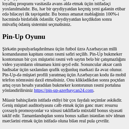
loyallıq proqramı vasitəsilə avans əldə etmək üçün istifadəçi
yoxlanılmalıdır. Bu, hər bir qeydiyyatdan keçmiş yeni gələnin etibar
edə biləcəyi ilk təşviqatdır. Bu bonus əmanət məbləğinin 100%-i
həcmində birdəfəlik ödənilir. Qeydiyyatdan keçdikdən sonra
müvafiq ödəniş sistemini seçməlisiniz.
Pin-Up Oyunu
Şirkətin populyarlaşdırılması üçün futbol üzrə Azərbaycan milli
komandasının kapitanı onun rəsmi səfiri seçilib. Pin-Up bukmeker
kontorunun bir çox müştərisi rəsmi veb saytın belə bir çatışmazlığını
video yayımların olmaması kimi qeyd edir. Sonuncular əksər canlı
hadisələr üçün saxlanılan qrafik uyğunluq mərkəzi ilə əvəz olunur.
Pin-Up-də müştəri profili yaratmaq üçün Azərbaycan kodu ilə mobil
telefon nömrəsini daxil etməlisiniz. Onu kliklədikdən sonra poçtdan
artıq oyun hesabı yaradılan bukmeker kontorunun rəsmi portalına
yönləndirilirsiniz
https://pin-up-azerbaycan24.com
.
Müasir bahisçilərin istifadə etdiyi bir çox faydalı seçimlər əskikdir.
Geniş müştəri auditoriyasını cəlb etmək üçün gənc mərc resursu
çoxsaylı promosyonlar və xüsusi təkliflərlə müxtəlif bonus siyasəti
təklif edir. Tamamlandıqdan sonra bonus xalları istənilən növ idman
mərclərini etmək üçün istifadə oluna bilən real pula çevrilir.