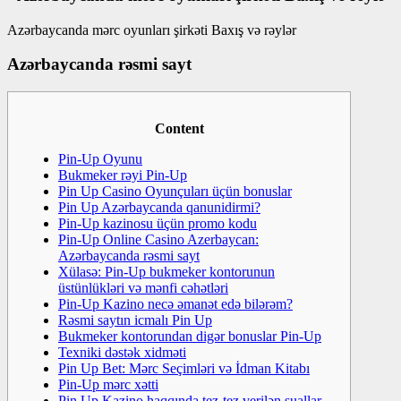
Azərbaycanda mərc oyunları şirkəti Baxış və rəylər
Azərbaycanda rəsmi sayt
Content
Pin-Up Oyunu
Bukmeker rəyi Pin-Up
Pin Up Casino Oyunçuları üçün bonuslar
Pin Up Azərbaycanda qanunidirmi?
Pin-Up kazinosu üçün promo kodu
Pin-Up Online Casino Azerbaycan:
Azərbaycanda rəsmi sayt
Xülasə: Pin-Up bukmeker kontorunun
üstünlükləri və mənfi cəhətləri
Pin-Up Kazino necə əmanət edə bilərəm?
Rəsmi saytın icmalı Pin Up
Bukmeker kontorundan digər bonuslar Pin-Up
Texniki dəstək xidməti
Pin Up Bet: Mərc Seçimləri və İdman Kitabı
Pin-Up mərc xətti
Pin Up Kazino haqqında tez-tez verilən suallar