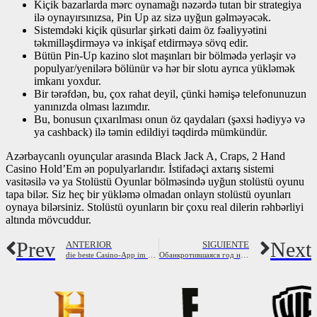
Kiçik bazarlarda mərc oynamağı nəzərdə tutan bir strategiya
ilə oynayırsınızsa, Pin Up az sizə uyğun gəlməyəcək.
Sistemdəki kiçik qüsurlar şirkəti daim öz fəaliyyətini
təkmilləşdirməyə və inkişaf etdirməyə sövq edir.
Bütün Pin-Up kazino slot maşınları bir bölmədə yerləşir və
populyar/yenilərə bölünür və hər bir slotu ayrıca yükləmək
imkanı yoxdur.
Bir tərəfdən, bu, çox rahat deyil, çünki həmişə telefonunuzun
yanınızda olması lazımdır.
Bu, bonusun çıxarılması onun öz qaydaları (şəxsi hədiyyə və
ya cashback) ilə təmin edildiyi təqdirdə mümkündür.
Azərbaycanlı oyunçular arasında Black Jack A, Craps, 2 Hand
Casino Hold’Em ən populyarlarıdır. İstifadəçi axtarış sistemi
vasitəsilə və ya Stolüstü Oyunlar bölməsində uyğun stolüstü oyunu
tapa bilər. Siz heç bir yükləmə olmadan onlayn stolüstü oyunları
oynaya bilərsiniz. Stolüstü oyunların bir çoxu real dilerin rəhbərliyi
altında mövcuddur.
Prev
Next
ANTERIOR
SIGUIENTE
die beste Casino-App im Net
Обанкротившаяся год назад криптовалютная биржа FTX ведет переговоры о возобновлении работы :: РБК Крипто