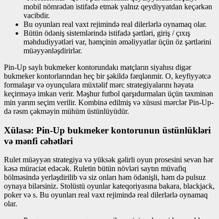
mobil nömrədən istifadə etmək yalnız qeydiyyatdan keçərkən
vacibdir.
Bu oyunları real vaxt rejimində real dilerlərlə oynamaq olar.
Bütün ödəniş sistemlərində istifadə şərtləri, giriş / çıxış
məhdudiyyətləri var, həmçinin əməliyyatlar üçün öz şərtlərini
müəyyənləşdirirlər.
Pin-Up saylı bukmeker kontorundakı matçların siyahısı digər
bukmeker kontorlarından heç bir şəkildə fərqlənmir. O, keyfiyyətcə
formalaşır və oyunçulara müxtəlif mərc strategiyalarını həyata
keçirməyə imkan verir. Məşhur futbol qarşıdurmaları üçün təxminən
min yarım seçim verilir. Kombinə edilmiş və xüsusi mərclər Pin-Up-
də rəsm çəkməyin mühüm üstünlüyüdür.
Xülasə: Pin-Up bukmeker kontorunun üstünlükləri
və mənfi cəhətləri
Rulet müəyyən strategiya və yüksək gəlirli oyun prosesini sevən hər
kəsə müraciət edəcək. Ruletin bütün növləri saytın müvafiq
bölməsində yerləşdirilib və siz onları həm ödənişli, həm də pulsuz
oynaya bilərsiniz. Stolüstü oyunlar kateqoriyasına bakara, blackjack,
poker və s. Bu oyunları real vaxt rejimində real dilerlərlə oynamaq
olar.