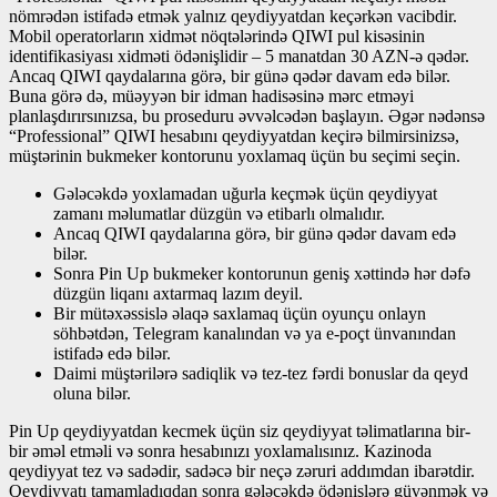
nömrədən istifadə etmək yalnız qeydiyyatdan keçərkən vacibdir.
Mobil operatorların xidmət nöqtələrində QIWI pul kisəsinin
identifikasiyası xidməti ödənişlidir – 5 manatdan 30 AZN-ə qədər.
Ancaq QIWI qaydalarına görə, bir günə qədər davam edə bilər.
Buna görə də, müəyyən bir idman hadisəsinə mərc etməyi
planlaşdırırsınızsa, bu proseduru əvvəlcədən başlayın. Əgər nədənsə
“Professional” QIWI hesabını qeydiyyatdan keçirə bilmirsinizsə,
müştərinin bukmeker kontorunu yoxlamaq üçün bu seçimi seçin.
Gələcəkdə yoxlamadan uğurla keçmək üçün qeydiyyat
zamanı məlumatlar düzgün və etibarlı olmalıdır.
Ancaq QIWI qaydalarına görə, bir günə qədər davam edə
bilər.
Sonra Pin Up bukmeker kontorunun geniş xəttində hər dəfə
düzgün liqanı axtarmaq lazım deyil.
Bir mütəxəssislə əlaqə saxlamaq üçün oyunçu onlayn
söhbətdən, Telegram kanalından və ya e-poçt ünvanından
istifadə edə bilər.
Daimi müştərilərə sadiqlik və tez-tez fərdi bonuslar da qeyd
oluna bilər.
Pin Up qeydiyyatdan kecmek üçün siz qeydiyyat təlimatlarına bir-
bir əməl etməli və sonra hesabınızı yoxlamalısınız. Kazinoda
qeydiyyat tez və sadədir, sadəcə bir neçə zəruri addımdan ibarətdir.
Qeydiyyatı tamamladıqdan sonra gələcəkdə ödənişlərə güvənmək və