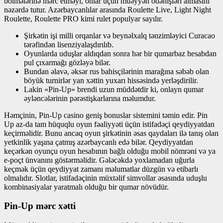
bölmələrinə mərc etməyi, onlar üçün müəyyən ödənişləri almasını
nəzərdə tutur. Azərbaycanlılar arasında Roulette Live, Light Night
Roulette, Roulette PRO kimi rulet populyar sayılır.
Şirkətin işi milli orqanlar və beynəlxalq tənzimləyici Curacao
tərəfindən lisenziyalaşdırılıb.
Oyunlarda uduşlar aldıqdan sonra hər bir qumarbaz hesabdan
pul çıxarmağı gözləyə bilər.
Bundan əlavə, əksər rus bahisçilərinin marağına səbəb olan
böyük turnirlər yan xəttin yuxarı hissəsində yerləşdirilir.
Lakin «Pin-Up» brendi uzun müddətdir ki, onlayn qumar
əyləncələrinin pərəstişkarlarına məlumdur.
Həmçinin, Pin-Up casino geniş bonuslar sistemini təmin edir. Pin
Up az-da tam hüquqlu oyun fəaliyyəti üçün istifadəçi qeydiyyatdan
keçirməlidir. Bunu ancaq oyun şirkətinin əsas qaydaları ilə tanış olan
yetkinlik yaşına çatmış azərbaycanlı edə bilər. Qeydiyyatdan
keçərkən oyunçu oyun hesabının bağlı olduğu mobil nömrəni və ya
e-poçt ünvanını göstərməlidir. Gələcəkdə yoxlamadan uğurla
keçmək üçün qeydiyyat zamanı məlumatlar düzgün və etibarlı
olmalıdır. Slotlar, istifadəçinin müxtəlif simvollar əsasında uduşlu
kombinasiyalar yaratmalı olduğu bir qumar növüdür.
Pin-Up mərc xətti