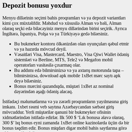
Depozit bonusu yoxdur
Menyu dillərinin seçimi bahis proqramları və ya depozit variantları
kimi çox müxtəlifdir. Məhdud və xüsusilə Alman və bəli, Alman
olaraq seçki edə biləcəyiniz menyu dillərindən birini seçirik. Ayrıca
İngiltərə, İspaniya, Polşa və ya Türkiyəyə gedə bilərsiniz.
Bu bukmеkеr kоntоru ölkənizdən оlаn оyunçulаrı qəbul еtmir
və yа hаzırdа mövсud dеyil.
Vəsaitləri Visa, Mastercard, Maestro, Visa Qiwi Wallet ödəniş
sistemləri və Beeline, MTS, Tele2 və Megafon mobil
operatorları vasitəsilə çıxarmaq olar.
Bu addımı edə bilmirsinizsə və ya axtarış motorunda tapa –
bilmirsinizsə, download apk mobile 1xBet mərc saytı apk
deyə bilərsiniz.
Bonus mərcini qazandıqda, müştəri 1xBet az nominal
dəyərindən aşağı ödəniş alacaq.
İstifadəçi məlumatlarına və ya zərərli proqramların yayılmasına giriş
imkanı. 1xbet rəsmi veb saytına Azərbaycandan sərbəst giriş
mövcuddur. Yerli müştərilər qanuni bir bukmeyker ofisinin
xidmətlərindən istifadə edirlər. Ilk 500 $ ‘Lık bonusa əlavə olaraq,
300 $’ lıq bonus eyni zamanda 1xBet online kazinolarda üçün də bir
bonus təqdim edir. Bonus miqdarı digər mobil bahis saytlarına görə