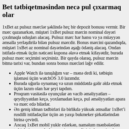
Bet tətbiqetməsindən necə pul çıxarmaq
olar
1xBet az pulsuz mərclər şəklində heç bir depozit bonusu vermir. Bir
mərc qazanarkən, müştəri 1xBet pulsuz mərcin nominal dəyəri
çıxılmaqla uduşları alacaq. Pulsuz mərc hər hansı və ya müəyyən
əmsalla yerləşdirilə bilən pulsuz mərcdir. Bonus mərcini qazandıqda,
müştəri 1xBet az nominal dəyərindən aşağı ödəniş alacaq. Ondan
istifadə etmək üçün nəticəni kupona əlavə etmək kifayətdir, burada
pulsuz mərc seçimini seçirsiniz. Bir qayda olaraq, pulsuz mərcin
bitmə tarixi var, bundan sonra bonus mərcləri ləğv edilir.
Apple Watch ilə tanışlığım var – mənə dedi ki, tətbiqin
işləməsi üçün watchOS 3.0 lazımdır.
Burada uğurla oynamaq və uzun müddətdə gəlir əldə etmək
üçün lazım olan hər şeyi tapdım.
Proqram vasitəsilə oyunçular ən vacib əməliyyatları –
qeydiyyatdan keçə, yoxlamadan keçə, pul əməliyyatları apara
və mərc edə bilərlər.
Ən geniş idman tədbirləri ilə birlikdə yüksək əmsallar 1xBet’i
rusdilli istifadəçilər üçün ən yaxşı bukmeker şirkətlərindən
birinə çevirdi.
Ancaq 1xBet mobil yukle edərkən, naməlum mənbələrdən