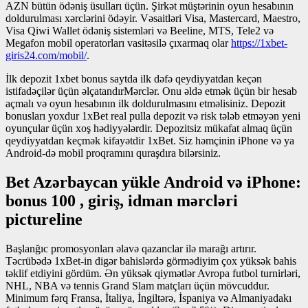
AZN bütün ödəniş üsulları üçün. Şirkət müştərinin oyun hesabının
doldurulması xərclərini ödəyir. Vəsaitləri Visa, Mastercard, Maestro,
Visa Qiwi Wallet ödəniş sistemləri və Beeline, MTS, Tele2 və
Megafon mobil operatorları vasitəsilə çıxarmaq olar
https://1xbet-
giris24.com/mobil/
.
İlk depozit 1xbet bonus saytda ilk dəfə qeydiyyatdan keçən
istifadəçilər üçün əlçatandırMərclər. Onu əldə etmək üçün bir hesab
açmalı və oyun hesabının ilk doldurulmasını etməlisiniz. Depozit
bonusları yoxdur 1xBet real pulla depozit və risk tələb etməyən yeni
oyunçular üçün xoş hədiyyələrdir. Depozitsiz mükafat almaq üçün
qeydiyyatdan keçmək kifayətdir 1xBet. Siz həmçinin iPhone və ya
Android-də mobil proqramını quraşdıra bilərsiniz.
Bet Azərbaycan yükle Android və iPhone:
bonus 100 , giriş, idman mərcləri
pictureline
Başlanğıc promosyonları əlavə qazanclar ilə marağı artırır.
Təcrübədə 1xBet-in digər bahislərdə görmədiyim çox yüksək bahis
təklif etdiyini gördüm. Ən yüksək qiymətlər Avropa futbol turnirləri,
NHL, NBA və tennis Grand Slam matçları üçün mövcuddur.
Minimum fərq Fransa, İtaliya, İngiltərə, İspaniya və Almaniyadakı