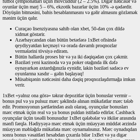
futbol çempionatları üçün mövcuddur (2 – 2.5%). Digər nəticələr və
oyunlar üçün marj 5 – 6%, ekzotik bazarlar üçün 10% -ə qədərdir.
Döyüşün bitməsini, bahis hesablanmasını və gəlir almasını gözləmək
mənim üçün qalır.
Curaçao lisenziyasına sahib olan xbet, 50-dən çox dildə
xidmət göstərir.
Azərbaycandan olan bütün betərlərə 1xBet ofisində
qeydiyyatdan keçməyi və orada davamlı proqnozlar
vermələrini tövsiyə edirəm.
Bütün hallarda proses bir və ya iki dəqiqədən çox çəkmir.
Bəziləri yeni kazinoda və ya poker otağında ilk dəfə
oynayarkən axtardığınızla eynidir, lakin bəziləri sadəcə ev
oyunlarına xasdır – gəlin başlayaq!
Müsabiqənin nəticəsini daha dəqiq proqnozlaşdırmağa imkan
verir.
1xBet «yalnız ona görə» təkrar depozitlər üçün bonuslar vermir –
bonus pul və ya pulsuz mərc şəklində alınan mükafatlar mərc tələb
edir. Promosyonun şərtlərindən asılı olaraq, oyunçular bonusları
mərc etmək üçün real və ya bonus puldan istifadə edirlər. Cashback
oyunçular üçün təsəlli bonusudur 1xBet qələbələr və itkilər arasında
mənfi fərqlə. Hədiyyəyə mərc etmək üçün müəyyən müddət ərzində
müəyyən məbləğdə mükafata mərc oynamalısınız. Mərc oynadıqdan
sonra bonus vəsaitləri hesabdan çıxarıla bilər 1xBet və ya digər