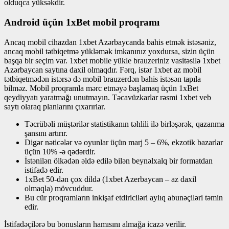
olduqca yüksəkdir.
Android üçün 1xBet mobil proqramı
Ancaq mobil cihazdan 1xbet Azərbaycanda bahis etmək istəsəniz,
ancaq mobil tətbiqetmə yükləmək imkanınız yoxdursa, sizin üçün
başqa bir seçim var. 1xbet mobile yükle brauzeriniz vasitəsilə 1xbet
Azərbaycan saytına daxil olmaqdır. Fərq, istər 1xbet az mobil
tətbiqetmədən istərsə də mobil brauzerdən bahis istəsən tapıla
bilməz. Mobil proqramla mərc etməyə başlamaq üçün 1xBet
qeydiyyatı yaratmağı unutmayın. Təcavüzkarlar rəsmi 1xbet veb
saytı olaraq planlarını çıxarırlar.
Təcrübəli müştərilər statistikanın təhlili ilə birləşərək, qazanma
şansını artırır.
Digər nəticələr və oyunlar üçün marj 5 – 6%, ekzotik bazarlar
üçün 10% -ə qədərdir.
İstənilən ölkədən əldə edilə bilən beynəlxalq bir formatdan
istifadə edir.
1xBet 50-dən çox dildə (1xbet Azerbaycan – az daxil
olmaqla) mövcuddur.
Bu cür proqramların inkişaf etdiriciləri aylıq abunəçiləri təmin
edir.
İstifadəçilərə bu bonusların hamısını almağa icazə verilir.