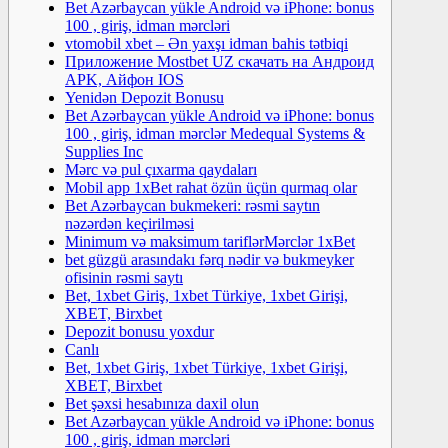
Bet Azərbaycan yükle Android və iPhone: bonus
100 , giriş, idman mərcləri
vtomobil xbet – Ən yaxşı idman bahis tətbiqi
Приложение Mostbet UZ скачать на Андроид
APK, Айфон IOS
Yenidən Depozit Bonusu
Bet Azərbaycan yükle Android və iPhone: bonus
100 , giriş, idman mərclər Medequal Systems &
Supplies Inc
Mərc və pul çıxarma qaydaları
Mobil app 1xBet rahat özün üçün qurmaq olar
Bet Azərbaycan bukmekeri: rəsmi saytın
nəzərdən keçirilməsi
Minimum və maksimum tariflərMərclər 1xBet
bet güzgü arasındakı fərq nədir və bukmeyker
ofisinin rəsmi saytı
Bet, 1xbet Giriş, 1xbet Türkiye, 1xbet Girişi,
XBET, Birxbet
Depozit bonusu yoxdur
Canlı
Bet, 1xbet Giriş, 1xbet Türkiye, 1xbet Girişi,
XBET, Birxbet
Bet şəxsi hesabınıza daxil olun
Bet Azərbaycan yükle Android və iPhone: bonus
100 , giriş, idman mərcləri