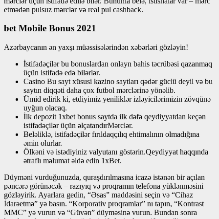
mərclər üçün istifadə edilə bilər. Bununla belə, istisnalar var – mərc
etmədən pulsuz mərclər və real pul cashback.
bet Mobile Bonus 2021
Azərbaycanın ən yaxşı müəssisələrindən xəbərləri gözləyin!
İstifadəçilər bu bonuslardan onlayn bahis təcrübəsi qazanmaq
üçün istifadə edə bilərlər.
Casino Bu sayt xüsusi kazino saytları qədər güclü deyil və bu
saytın diqqəti daha çox futbol mərclərinə yönəlib.
Ümid edirik ki, etdiyimiz yeniliklər izləyicilərimizin zövqünə
uyğun olacaq.
İlk depozit 1xbet bonus saytda ilk dəfə qeydiyyatdan keçən
istifadəçilər üçün əlçatandırMərclər.
Beləliklə, istifadəçilər fırıldaqçılıq ehtimalının olmadığına
əmin olurlar.
Ölkəni və istədiyiniz valyutanı göstərin.Qeydiyyat haqqında
ətraflı məlumat əldə edin 1xBet.
Düyməni vurduğunuzda, quraşdırılmasına icazə istənən bir açılan
pəncərə görünəcək – razıyıq və proqramın telefona yüklənməsini
gözləyirik. Ayarlara gedin, “Əsas” maddəsini seçin və “Cihaz
İdarəetmə” yə basın. “Korporativ proqramlar” nı tapın, “Kontrast
MMC” yə vurun və “Güvən” düyməsinə vurun. Bundan sonra