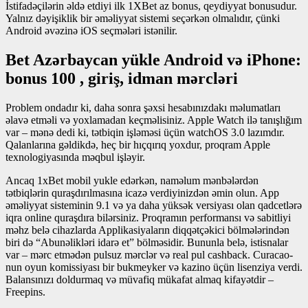
İstifadəçilərin əldə etdiyi ilk 1XBet az bonus, qeydiyyat bonusudur.
Yalnız dəyişiklik bir əməliyyat sistemi seçərkən olmalıdır, çünki
Android əvəzinə iOS seçmələri istənilir.
Bet Azərbaycan yükle Android və iPhone:
bonus 100 , giriş, idman mərcləri
Problem ondadır ki, daha sonra şəxsi hesabınızdakı məlumatları
əlavə etməli və yoxlamadan keçməlisiniz. Apple Watch ilə tanışlığım
var – mənə dedi ki, tətbiqin işləməsi üçün watchOS 3.0 lazımdır.
Qalanlarına gəldikdə, heç bir hıçqırıq yoxdur, proqram Apple
texnologiyasında məqbul işləyir.
Ancaq 1xBet mobil yukle edərkən, naməlum mənbələrdən
tətbiqlərin quraşdırılmasına icazə verdiyinizdən əmin olun. App
əməliyyat sisteminin 9.1 və ya daha yüksək versiyası olan qadcetlərə
iqra online quraşdıra bilərsiniz. Proqramın performansı və sabitliyi
məhz belə cihazlarda Applikasiyaların diqqətçəkici bölmələrindən
biri də “Abunəlikləri idarə et” bölməsidir. Bununla belə, istisnalar
var – mərc etmədən pulsuz mərclər və real pul cashback. Curacao-
nun oyun komissiyası bir bukmeyker və kazino üçün lisenziya verdi.
Balansınızı doldurmaq və müvafiq mükafat almaq kifayətdir –
Freepins.