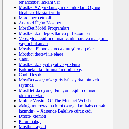
bir Mostbet imkanı var
Mostbet AZ yükləməyin üstünlükləri: Oyuna
ideal şəkildə start verin
Mərci necə etməli
Android Üçün Mostbet
MostBet Mobil Proqramları
Mostbet-dən depozitlər və pul vəsaitləri
Vebsaytda təqdim olunan canlı mərc və matçların
yayım imkanları
Mostbet iPhone da necə quraşdırmaq olar
Mostbet dəstəyi ilə əlaqə
Canlı
Mostbet-də qeydiyyat və yoxlama
Bukmeker kontoruna ümumi baxış
Canlı Hesab
MostBet – seçimlər giriş bahis şirkətinin veb
saytında
MostBet-də oyunçular üçün təqdim olunan
idman növləri
Mobile Version Of The Mostbet Website
«Muğamı meyxana kimi oxuyanları həbs etmək
lazımdır» – Xanəndə Baləliyə etiraz etdi
Dəstək xidməti
Pulun qalığı
Mostbet rəyləri