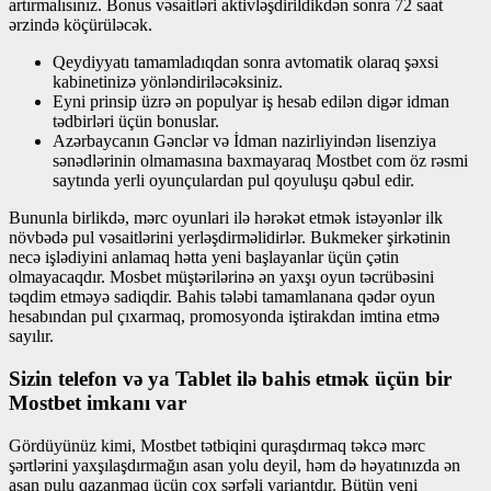
artırmalısınız. Bonus vəsaitləri aktivləşdirildikdən sonra 72 saat
ərzində köçürüləcək.
Qeydiyyatı tamamladıqdan sonra avtomatik olaraq şəxsi
kabinetinizə yönləndiriləcəksiniz.
Eyni prinsip üzrə ən populyar iş hesab edilən digər idman
tədbirləri üçün bonuslar.
Azərbaycanın Gənclər və İdman nazirliyindən lisenziya
sənədlərinin olmamasına baxmayaraq Mostbet com öz rəsmi
saytında yerli oyunçulardan pul qoyuluşu qəbul edir.
Bununla birlikdə, mərc oyunlari ilə hərəkət etmək istəyənlər ilk
növbədə pul vəsaitlərini yerləşdirməlidirlər. Bukmeker şirkətinin
necə işlədiyini anlamaq hətta yeni başlayanlar üçün çətin
olmayacaqdır. Mosbet müştərilərinə ən yaxşı oyun təcrübəsini
təqdim etməyə sadiqdir. Bahis tələbi tamamlanana qədər oyun
hesabından pul çıxarmaq, promosyonda iştirakdan imtina etmə
sayılır.
Sizin telefon və ya Tablet ilə bahis etmək üçün bir
Mostbet imkanı var
Gördüyünüz kimi, Mostbet tətbiqini quraşdırmaq təkcə mərc
şərtlərini yaxşılaşdırmağın asan yolu deyil, həm də həyatınızda ən
asan pulu qazanmaq üçün çox sərfəli variantdır. Bütün yeni