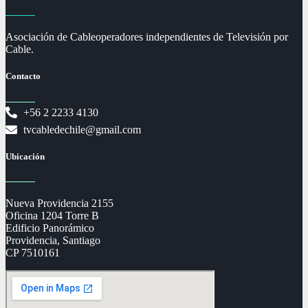
Asociación de Cableoperadores independientes de Televisión por
Cable.
Contacto
+56 2 2233 4130
tvcabledechile@gmail.com
Ubicación
Nueva Providencia 2155
Oficina 1204 Torre B
Edificio Panorámico
Providencia, Santiago
CP 7510161