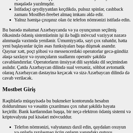
məqalədə yazılmışdır.
İstifadəçi qeydiyyatdan keçdikdə, pulsuz spinlər, cashback
zamanı MostBet-freebet almaq imkanı əldə edir.
Yalnız həmişə çıxışınız olan öz telefon nömrənizi istifadə edin.
Bu barədə məlumat Azərbaycanda və ya oyunçunun seçilmiş
ölkəsində ödəniş sistemlərinin işi ilə bağlı mövcud vəziyyət nəzərə
alınmaqla vaxtında yenilənir. Ümumiyyətlə, sayt çox rahatdır, hətta
yeni başlayanlar üçün əsas funksiyaları başa düşmək asandır.
Qaynar xətt, poçt şöbəsi və messencerdəki operatorlar gecə-gündüz
əlaqə saxlayır və oyunçuların suallarını operativ şəkildə
cavablandırırlar. Operatorların ünsiyyət dili saytdakı dil seçimindən
asılıdır. Çatda Azərbaycan dilində sual versəniz, söhbət avtomatik
olaraq Azərbaycan dəstəyinə keçəcək və sizə Azərbaycan dilində də
cavab veriləcək.
Mostbet Giriş
Rəqiblərlə müqayisədə bu bukmeker kontorunda hesabın
doldurulması və vəsaitin çıxarılması çox rahat şəkildə həyata
keçirilir. Bank kartlarından başqa, bir neçə elektron ödəniş sistemi və
kriptovalyuta pul kisələri mövcuddur.
Telefon nömrənizi, valyutanızı daxil edin, qaydaları oxuyun
və onlarla razılaşmaq üçün onların yanındakı qutuyu