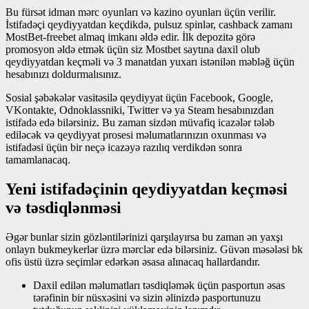
Bu fürsət idman mərc oyunları və kazino oyunları üçün verilir.
İstifadəçi qeydiyyatdan keçdikdə, pulsuz spinlər, cashback zamanı
MostBet-freebet almaq imkanı əldə edir. İlk depozitə görə
promosyon əldə etmək üçün siz Mostbet saytına daxil olub
qeydiyyatdan keçməli və 3 manatdan yuxarı istənilən məbləğ üçün
hesabınızı doldurmalısınız.
Sosial şəbəkələr vasitəsilə qeydiyyat üçün Facebook, Google,
VKontakte, Odnoklassniki, Twitter və ya Steam hesabınızdan
istifadə edə bilərsiniz. Bu zaman sizdən müvafiq icazələr tələb
ediləcək və qeydiyyat prosesi məlumatlarınızın oxunması və
istifadəsi üçün bir neçə icazəyə razılıq verdikdən sonra
tamamlanacaq.
Yeni istifadəçinin qeydiyyatdan keçməsi
və təsdiqlənməsi
Əgər bunlar sizin gözləntilərinizi qarşılayırsa bu zaman ən yaxşı
onlayn bukmeykerlər üzrə mərclər edə bilərsiniz. Güvən məsələsi bk
ofis üstü üzrə seçimlər edərkən əsasa alınacaq hallardandır.
Daxil edilən məlumatları təsdiqləmək üçün pasportun əsas
tərəfinin bir nüsxəsini və sizin əlinizdə pasportunuzu