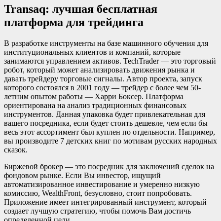
Transaq: лучшая бесплатная
платформа для трейдинга
В разработке инструменты на базе машинного обучения для
институциональных клиентов и компаний, которые
занимаются управлением активов. TechTrader — это торговый
робот, который может анализировать движения рынка и
давать трейдеру торговые сигналы. Автор проекта, запуск
которого состоялся в 2001 году — трейдер с более чем 50-
летним опытом работы — Харри Боксер. Платформа
ориентирована на анализ традиционных финансовых
инструментов. Данная упаковка будет привлекательная для
вашего посредника, если будет стоить дешевле, чем если бы
весь этот ассортимент был куплен по отдельности. Например,
вы производите 7 детских книг по мотивам русских народных
сказок.
Биржевой брокер — это посредник для заключений сделок на
фондовом рынке. Если Вы инвестор, ищущий
автоматизированное инвестирование и умеренно низкую
комиссию, WealthFront, безусловно, стоит попробовать.
Приложение имеет интегрированный инструмент, который
создает лучшую стратегию, чтобы помочь Вам достичь
определенной цели.