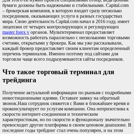
бумаги должны быть надежными и стабильными. Capital.com
– брокерская компания, в которую входит сразу несколько
посредников, оказывающих услуги в разных государствах
мира. Свою деятельность Capital.com начал в 2016 году, имеет
лицензии от четырех контролирующих и регулирующих
master forex v
органов. Мультитерминал предоставляет
возможность работать параллельно с несколькими торговыми
счетами, открытыми у брокера. Как мы уже рассказывали,
каждый брокер предоставляет своим клиентам определенный
перечень терминалов. Именно поэтому под сайтами для
торговли чаще всего подразумеваются сайты посредников.
Что такое торговый терминал для
трейдинга
Получение актуальной информации по рынкам с подробными
инвестиционными идеями. Оставьте заявку на обратный
звонок.Наш сотрудник свяжется с Вами в ближайшее время и
проконсультирует по услугам компании. Она неприхотлива к
скорости интернет-соединения и техническим
характеристикам, но по скорости и функционалу значительно
превосходит другие платформы в своем ценовом диапазоне. В
последние годы трейдинг стал очень популярен, и на этом