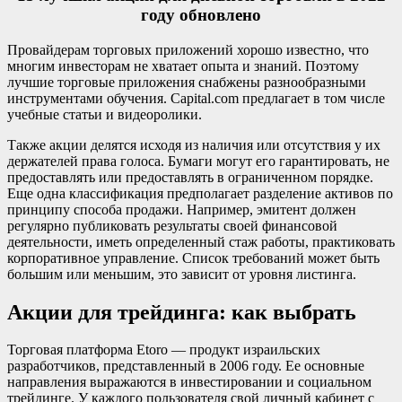
году обновлено
Провайдерам торговых приложений хорошо известно, что
многим инвесторам не хватает опыта и знаний. Поэтому
лучшие торговые приложения снабжены разнообразными
инструментами обучения. Capital.com предлагает в том числе
учебные статьи и видеоролики.
Также акции делятся исходя из наличия или отсутствия у их
держателей права голоса. Бумаги могут его гарантировать, не
предоставлять или предоставлять в ограниченном порядке.
Еще одна классификация предполагает разделение активов по
принципу способа продажи. Например, эмитент должен
регулярно публиковать результаты своей финансовой
деятельности, иметь определенный стаж работы, практиковать
корпоративное управление. Список требований может быть
большим или меньшим, это зависит от уровня листинга.
Акции для трейдинга: как выбрать
Торговая платформа Etoro — продукт израильских
разработчиков, представленный в 2006 году. Ее основные
направления выражаются в инвестировании и социальном
трейдинге. У каждого пользователя свой личный кабинет с