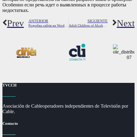
Особенно если речь идет о выявленных в процессе работы
недостатках.
Prev
Next
ANTERIOR
SIGUIENTE
Розробка сайтів на WordPress Замовити сайт на Водпресс
Adult Children of Alcoholics ACoA
TVCCH
Asociación de Cableoperadores independientes de Televisión por
Cable.
Contacto