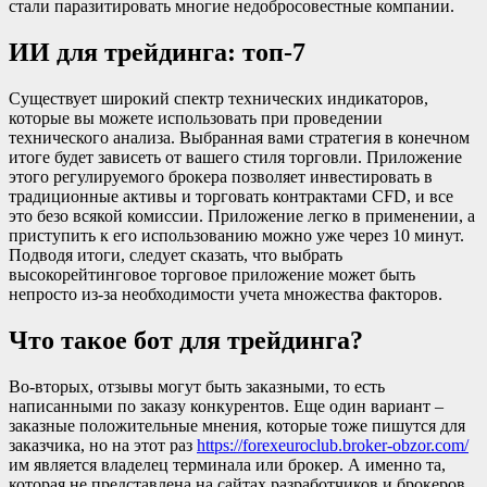
стали паразитировать многие недобросовестные компании.
ИИ для трейдинга: топ-7
Существует широкий спектр технических индикаторов,
которые вы можете использовать при проведении
технического анализа. Выбранная вами стратегия в конечном
итоге будет зависеть от вашего стиля торговли. Приложение
этого регулируемого брокера позволяет инвестировать в
традиционные активы и торговать контрактами CFD, и все
это безо всякой комиссии. Приложение легко в применении, а
приступить к его использованию можно уже через 10 минут.
Подводя итоги, следует сказать, что выбрать
высокорейтинговое торговое приложение может быть
непросто из-за необходимости учета множества факторов.
Что такое бот для трейдинга?
Во-вторых, отзывы могут быть заказными, то есть
написанными по заказу конкурентов. Еще один вариант –
заказные положительные мнения, которые тоже пишутся для
заказчика, но на этот раз
https://forexeuroclub.broker-obzor.com/
им является владелец терминала или брокер. А именно та,
которая не представлена на сайтах разработчиков и брокеров.