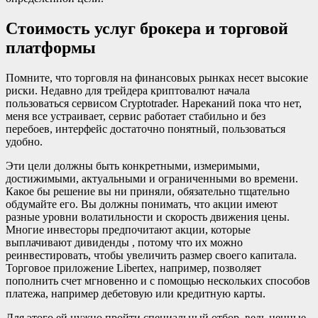
Стоимость услуг брокера и торговой
платформы
Помните, что торговля на финансовых рынках несет высокие
риски. Недавно для трейдера криптовалют начала
пользоваться сервисом Cryptotrader. Нареканий пока что нет,
меня все устраивает, сервис работает стабильно и без
перебоев, интерфейс достаточно понятный, пользоваться
удобно.
Эти цели должны быть конкретными, измеримыми,
достижимыми, актуальными и ограниченными во времени.
Какое бы решение вы ни приняли, обязательно тщательно
обдумайте его. Вы должны понимать, что акции имеют
разные уровни волатильности и скорость движения цены.
Многие инвесторы предпочитают акции, которые
выплачивают дивиденды , потому что их можно
реинвестировать, чтобы увеличить размер своего капитала.
Торговое приложение Libertex, например, позволяет
пополнить счет мгновенно и с помощью нескольких способов
платежа, например дебетовую или кредитную карты.
Для этого ей нужно пройти специальный отбор, ведь ценные