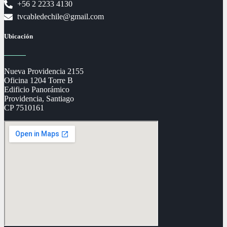
+56 2 2233 4130
tvcabledechile@gmail.com
Ubicación
Nueva Providencia 2155
Oficina 1204 Torre B
Edificio Panorámico
Providencia, Santiago
CP 7510161