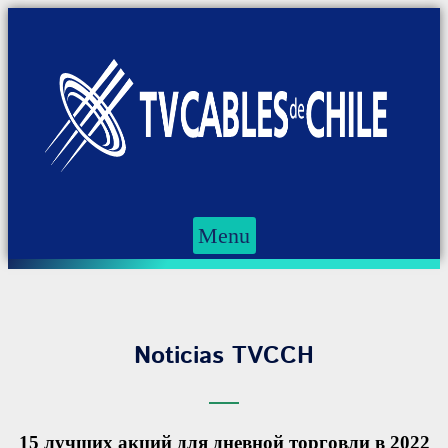
Menu
Noticias TVCCH
15 лучших акций для дневной торговли в 2022