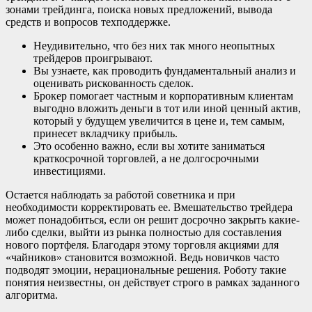
зонами трейдинга, поиска новых предложений, вывода
средств и вопросов техподдержке.
Неудивительно, что без них так много неопытных
трейдеров проигрывают.
Вы узнаете, как проводить фундаментальный анализ и
оценивать рискованность сделок.
Брокер помогает частным и корпоративным клиентам
выгодно вложить деньги в тот или иной ценный актив,
который у будущем увеличится в цене и, тем самым,
принесет вкладчику прибыль.
Это особенно важно, если вы хотите заниматься
краткосрочной торговлей, а не долгосрочными
инвестициями.
Остается наблюдать за работой советника и при
необходимости корректировать ее. Вмешательство трейдера
может понадобиться, если он решит досрочно закрыть какие-
либо сделки, выйти из рынка полностью для составления
нового портфеля. Благодаря этому торговля акциями для
«чайников» становится возможной. Ведь новичков часто
подводят эмоции, нерациональные решения. Роботу такие
понятия неизвестны, он действует строго в рамках заданного
алгоритма.