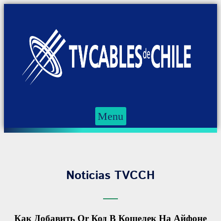
Menu
Noticias TVCCH
Как Добавить Qr Код В Кошелек На Айфоне