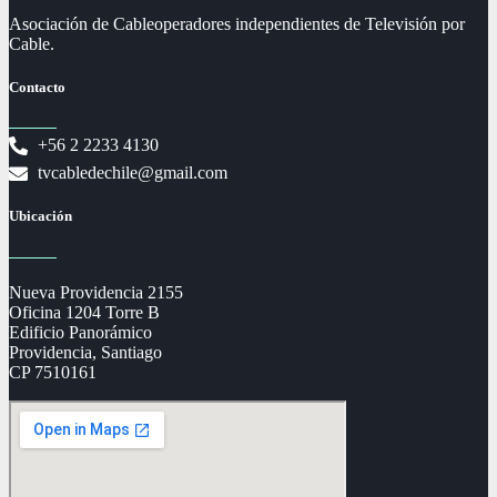
Asociación de Cableoperadores independientes de Televisión por
Cable.
Contacto
+56 2 2233 4130
tvcabledechile@gmail.com
Ubicación
Nueva Providencia 2155
Oficina 1204 Torre B
Edificio Panorámico
Providencia, Santiago
CP 7510161