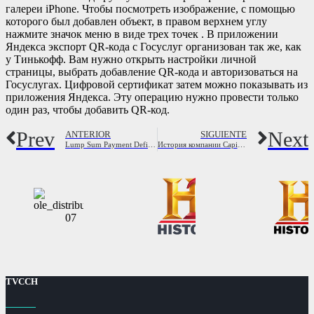
галереи iPhone. Чтобы посмотреть изображение, с помощью
которого был добавлен объект, в правом верхнем углу
нажмите значок меню в виде трех точек . В приложении
Яндекса экспорт QR-кода с Госуслуг организован так же, как
у Тинькофф. Вам нужно открыть настройки личной
страницы, выбрать добавление QR-кода и авторизоваться на
Госуслугах. Цифровой сертификат затем можно показывать из
приложения Яндекса. Эту операцию нужно провести только
один раз, чтобы добавить QR-код.
Prev
Next
ANTERIOR
SIGUIENTE
Lump Sum Payment Definition, Example, & Tax Implications
История компании CapitalProf
TVCCH