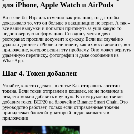
для iPhone, Apple Watch и AirPods
Вот если бы Израиль отменил вакцинацию, тогда это бы
доказывало то, что он больше в вакцинацию не верит. А так –
все ваши выдумки и попытки притянуть за уши какую-то
недостоверную информацию. Сегодня у меня в двух
ресторанах просили документ к qr-коду. Если вы случайно
удалили данные с iPhone и не знаете, как их восстановить, вот
приложение, которое решит эту проблему. Оно может вернуть
удаленную переписку, фотографии и даже сообщения из
WhatsApp.
Шаг 4. Токен добавлен
Узнайте, как это сделать, в статье Как отправить логотип
токена. Если токен отправлен в кошелек, но не появился в
нем, его можно добавить вручную. В этом руководстве мы
добавим токен BEP20 на блокчейне Binance Smart Chain. Это
руководство работает, только если отправленные токены
принадлежат блокчейну, который поддерживается в
приложении.