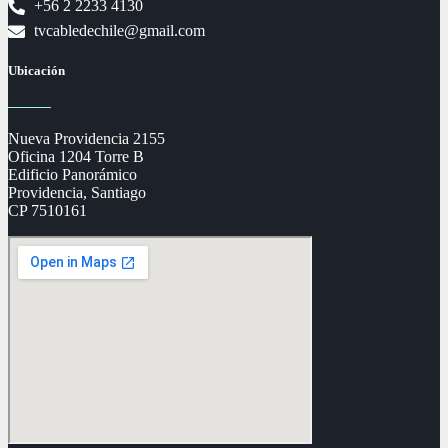
+56 2 2233 4130
tvcabledechile@gmail.com
Ubicación
Nueva Providencia 2155
Oficina 1204 Torre B
Edificio Panorámico
Providencia, Santiago
CP 7510161