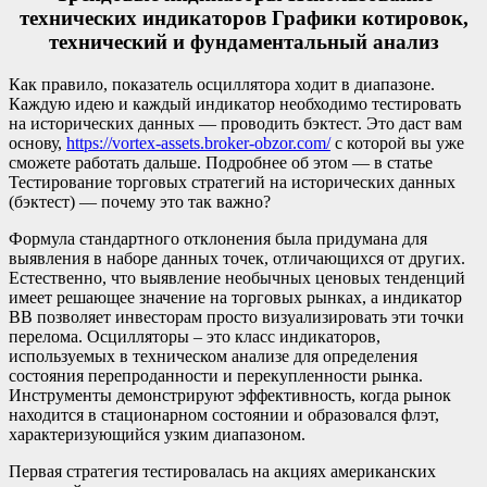
технических индикаторов Графики котировок,
технический и фундаментальный анализ
Как правило, показатель осциллятора ходит в диапазоне.
Каждую идею и каждый индикатор необходимо тестировать
на исторических данных — проводить бэктест. Это даст вам
основу,
https://vortex-assets.broker-obzor.com/
с которой вы уже
сможете работать дальше. Подробнее об этом — в статье
Тестирование торговых стратегий на исторических данных
(бэктест) — почему это так важно?
Формула стандартного отклонения была придумана для
выявления в наборе данных точек, отличающихся от других.
Естественно, что выявление необычных ценовых тенденций
имеет решающее значение на торговых рынках, а индикатор
BB позволяет инвесторам просто визуализировать эти точки
перелома. Осцилляторы – это класс индикаторов,
используемых в техническом анализе для определения
состояния перепроданности и перекупленности рынка.
Инструменты демонстрируют эффективность, когда рынок
находится в стационарном состоянии и образовался флэт,
характеризующийся узким диапазоном.
Первая стратегия тестировалась на акциях американских