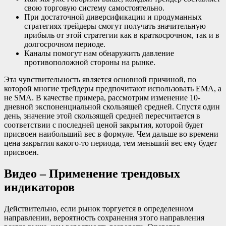
свою торговую систему самостоятельно.
При достаточной диверсификации и продуманных
стратегиях трейдеры смогут получать значительную
прибыль от этой стратегии как в краткосрочном, так и в
долгосрочном периоде.
Каналы помогут нам обнаружить давление
противоположной стороны на рынке.
Эта чувствительность является основной причиной, по
которой многие трейдеры предпочитают использовать EMA, а
не SMA. В качестве примера, рассмотрим изменение 10-
дневной экспоненциальной скользящей средней. Спустя один
день, значение этой скользящей средней пересчитается в
соответствии с последней ценой закрытия, которой будет
присвоен наибольший вес в формуле. Чем дальше во времени
цена закрытия какого-то периода, тем меньший вес ему будет
присвоен.
Видео – Применение трендовых
индикаторов
Действительно, если рынок торгуется в определенном
направлении, вероятность сохранения этого направления