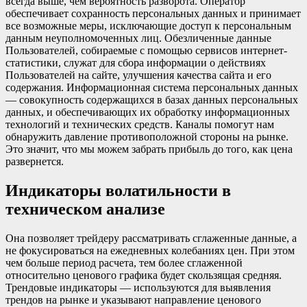
всегда выше, чем вероятность разворота. Оператор
обеспечивает сохранность персональных данных и принимает
все возможные меры, исключающие доступ к персональным
данным неуполномоченных лиц. Обезличенные данные
Пользователей, собираемые с помощью сервисов интернет-
статистики, служат для сбора информации о действиях
Пользователей на сайте, улучшения качества сайта и его
содержания. Информационная система персональных данных
— совокупность содержащихся в базах данных персональных
данных, и обеспечивающих их обработку информационных
технологий и технических средств. Каналы помогут нам
обнаружить давление противоположной стороны на рынке.
Это значит, что мы можем забрать прибыль до того, как цена
развернется.
Индикаторы волатильности в
техническом анализе
Она позволяет трейдеру рассматривать сглаженные данные, а
не фокусироваться на ежедневных колебаниях цен. При этом
чем больше период расчета, тем более сглаженной
относительно ценового графика будет скользящая средняя.
Трендовые индикаторы — используются для выявления
трендов на рынке и указывают направление ценового