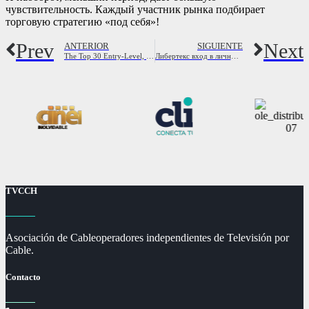
чувствительность. Каждый участник рынка подбирает
торговую стратегию «под себя»!
Prev
Next
ANTERIOR
SIGUIENTE
The Top 30 Entry-Level, Fully Remote Positions Hiring Now
Либертекс вход в личный кабинет
TVCCH
Asociación de Cableoperadores independientes de Televisión por
Cable.
Contacto