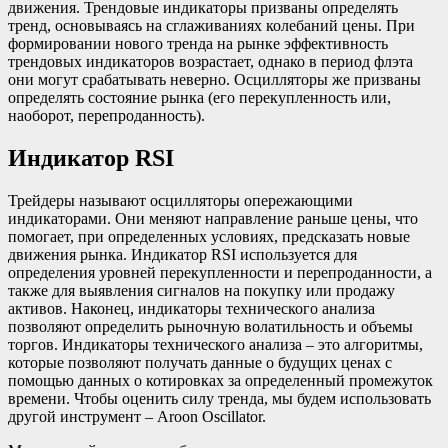
движения. Трендовые индикаторы призваны определять
тренд, основываясь на сглаживаниях колебаний цены. При
формировании нового тренда на рынке эффективность
трендовых индикаторов возрастает, однако в период флэта
они могут срабатывать неверно. Осцилляторы же призваны
определять состояние рынка (его перекупленность или,
наоборот, перепроданность).
Индикатор RSI
Трейдеры называют осцилляторы опережающими
индикаторами. Они меняют направление раньше цены, что
помогает, при определенных условиях, предсказать новые
движения рынка. Индикатор RSI используется для
определения уровней перекупленности и перепроданности, а
также для выявления сигналов на покупку или продажу
активов. Наконец, индикаторы технического анализа
позволяют определить рыночную волатильность и объемы
торгов. Индикаторы технического анализа – это алгоритмы,
которые позволяют получать данные о будущих ценах с
помощью данных о котировках за определенный промежуток
времени. Чтобы оценить силу тренда, мы будем использовать
другой инструмент – Aroon Oscillator.