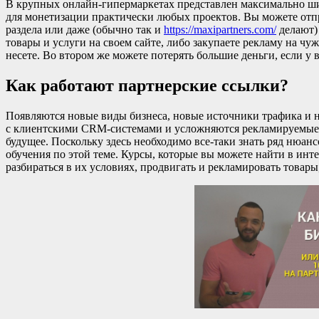
В крупных онлайн-гипермаркетах представлен максимально ш
для монетизации практически любых проектов. Вы можете отпр
раздела или даже (обычно так и
https://maxipartners.com/
делают) 
товары и услуги на своем сайте, либо закупаете рекламу на чу
несете. Во втором же можете потерять большие деньги, если у в
Как работают партнерские ссылки?
Появляются новые виды бизнеса, новые источники трафика и 
с клиентскими CRM-системами и усложняются рекламируемые п
будущее. Поскольку здесь необходимо все-таки знать ряд нюанс
обучения по этой теме. Курсы, которые вы можете найти в инте
разбираться в их условиях, продвигать и рекламировать товары,