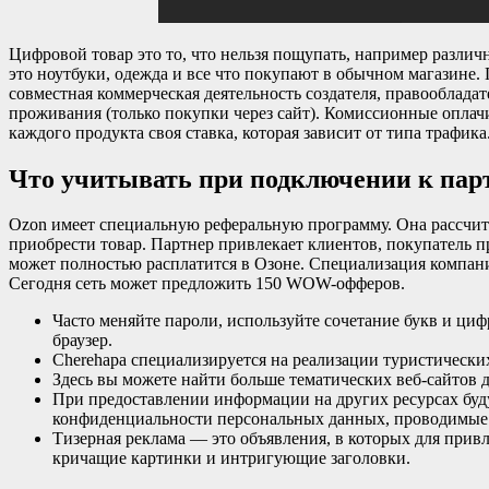
Цифровой товар это то, что нельзя пощупать, например различ
это ноутбуки, одежда и все что покупают в обычном магазине
совместная коммерческая деятельность создателя, правообладат
проживания (только покупки через сайт). Комиссионные оплачи
каждого продукта своя ставка, которая зависит от типа трафика
Что учитывать при подключении к пар
Ozon имеет специальную реферальную программу. Она рассчит
приобрести товар. Партнер привлекает клиентов, покупатель п
может полностью расплатится в Озоне. Специализация компани
Сегодня сеть может предложить 150 WOW-офферов.
Часто меняйте пароли, используйте сочетание букв и ци
браузер.
Cherehapa специализируется на реализации туристически
Здесь вы можете найти больше тематических веб-сайтов 
При предоставлении информации на других ресурсах буд
конфиденциальности персональных данных, проводимые 
Тизерная реклама — это объявления, в которых для при
кричащие картинки и интригующие заголовки.