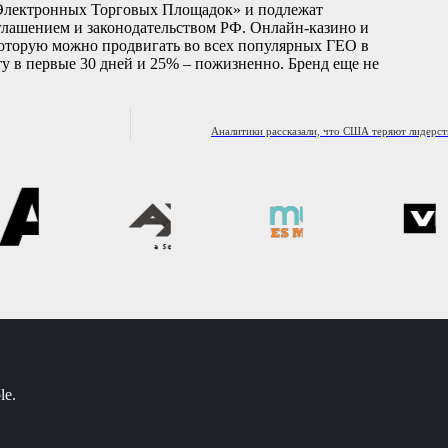
 Электронных Торговых Площадок» и подлежат
глашением и законодательством РФ. Онлайн-казино и
, которую можно продвигать во всех популярных ГЕО в
у в первые 30 дней и 25% – пожизненно. Бренд еще не
Аналитики рассказали, что США теряют лидерст
le.