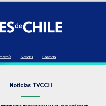
bresía
Noticias
Contacto
Noticias TVCCH
артнерские программы и как она работает