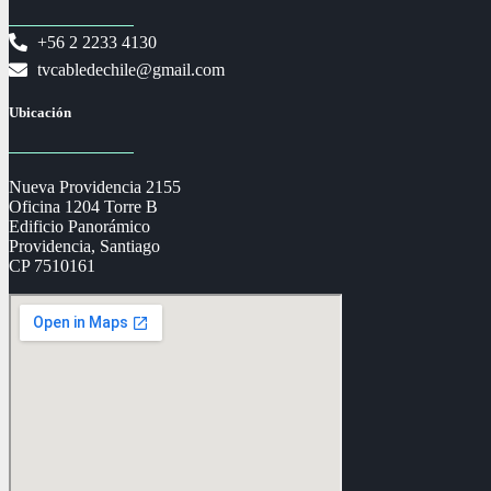
+56 2 2233 4130
tvcabledechile@gmail.com
Ubicación
Nueva Providencia 2155
Oficina 1204 Torre B
Edificio Panorámico
Providencia, Santiago
CP 7510161