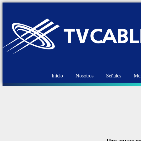
Inicio
Nosotros
Señales
Mem
Что такое п