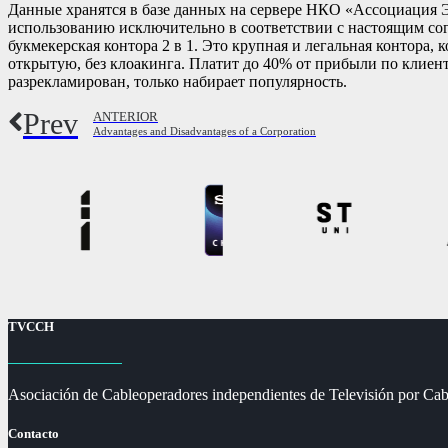
Данные хранятся в базе данных на сервере НКО «Ассоциация
использованию исключительно в соответствии с настоящим со
букмекерская контора 2 в 1. Это крупная и легальная контора
открытую, без клоакинга. Платит до 40% от прибыли по клиент
разрекламирован, только набирает популярность.
Prev
ANTERIOR
Advantages and Disadvantages of a Corporation
TVCCH
Asociación de Cableoperadores independientes de Televisión por Cab
Contacto