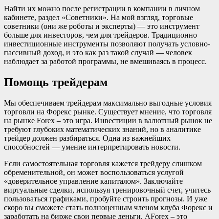
Найти их можно после регистрации в компании в личном
кабинете, раздел «Советники». На мой взгляд, торговые
советники (они же роботы и эксперты) — это инструмент
больше для инвесторов, чем для трейдеров. Традиционно
инвестиционные инструменты позволяют получать условно-
пассивный доход, и это как раз такой случай — человек
наблюдает за работой программы, не вмешиваясь в процесс.
Помощь трейдерам
Мы обеспечиваем трейдерам максимально выгодные условия
торговли на Форекс рынке. Существует мнение, что торговля
на рынке Forex – это игра. Инвестиции в валютный рынок не
требуют глубоких математических знаний, но в аналитике
трейдер должен разбираться. Одна из важнейших
способностей — умение интерпретировать новости.
Если самостоятельная торговля кажется трейдеру слишком
обременительной, он может воспользоваться услугой
«доверительное управление капиталом». Заключайте
виртуальные сделки, используя тренировочный счет, учитесь
пользоваться графиками, пробуйте строить прогнозы. И уже
скоро вы сможете стать полноценным членом клуба Форекс и
заработать на бирже свои первые деньги. AForex – это