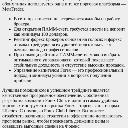
обоих типах используется одна и та же порговая платформа —
MetaTrader.
В сети практически не встречаются жалобы на работу
брокера.
Для открытия ПАММ-счета требуется внести на депозит
как минимум 100 долларов.
Рейтинг форекс брокеров основан на голосах и форекс
отзывах трейдеров всех уровней подготовки, – от
начинающих до профессионалов.
При помощи рейтинга ПАММ-счетов можно выбрать
оптимального управляющего, который показывает
стабильную доходность и отсутствие высоких просадок.
Управление капиталом Forex — это профессиональный
подход и минимум усилий в вопросах получения
прибыли.
Лучшим помощником в успешном трейдинге является
качественное программное обеспечение. Собственная
разработка компании Forex Club, и один из самых удобных
торговых инструментов рынка Forex – торговая платформа
Libertex. С помощью Forex Club Libertex Вы можете
отработать различные стратегии и эффективно использовать
прогнозы рынка, чтобы предсказать движение цены и
совершать выгодные сделки на Форекс.