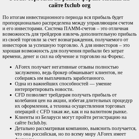
сайте fxclub org
По итогам инвестиционного периода вся прибыль будет
пропорционально распределена между управляющим счетом
и его инвесторами. Система ПАММ-счетов – это отличная
возможность для трейдеров извлечь дополнительную прибыль
из своей торговли за счет вознаграждения, получаемого от
инвесторов за успешную торговлю. А для инвесторов – это
хорошая возможность для получения прибыли без затрат
времени, денег и сил на обучение и торговлю на Форекс.
AForex получает негативные отзывы полностью
заслуженно, ведь брокер обманывает клиентов, не
собираясь им выплачивать заработанного.
Одна из важнейших способностей — умение
интерпретировать новости.
CFD позволяет трейдерам получать прибыль от
колебания цен на акции, избегая длительных процедур
их оформления, а техника осуществления торговых
операций с CFD такая же, как и на валютном рынке.
Клиенты из Беларуси могут пройти регистрацию на
сайте fxclub.by.
Детально рассматривая компанию, выяснить получается,
что она российская, но по всему миру AForex имеет