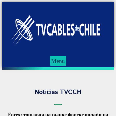
Menu
Noticias TVCCH
Forex: торговля на рынке форекс онлайн на