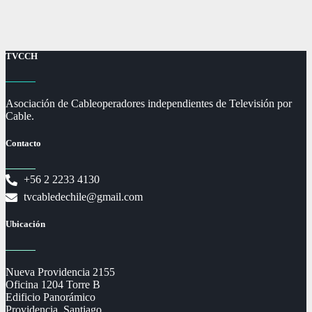
TVCCH
Asociación de Cableoperadores independientes de Televisión por
Cable.
Contacto
+56 2 2233 4130
tvcabledechile@gmail.com
Ubicación
Nueva Providencia 2155
Oficina 1204 Torre B
Edificio Panorámico
Providencia, Santiago