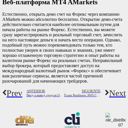
Веб-платформа MT4 AMarkets
Естественно, открыть демо счет на Форекс через компанию
AMarkets можно абсолютно бесплатно. Открытие демо-счета
действительно считается наиболее оптимальным путем для
начала работы на рынке Форекс. Естественно, вы можете
сразу зарегистрировать и реальный торговый счет, зачислить
на него настоящие деньги и начать вести операции. Однако,
подобный путь можно порекомендовать только тем, кто
полностью уверен в своих навыках и знаниях, уже имеет
хорошо отлаженную торговую стратегию и опыт работы на
валютном рынке Форекс на реальных счетах. Неправильный
выбор брокера, который предоставляет доступ на
международный валютный рынок «Форекс» и обеспечивает
вам различные сервисы, является частой причиной
разочарований для начинающих трейдеров.
Prev
Next
ANTERIOR
SIGUIENTE
Ввод и вывод средств Online broker LamdaTrade
Exam Readiness: AWS Certified Security Specialty Classroom Training