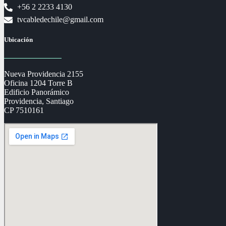
+56 2 2233 4130
tvcabledechile@gmail.com
Ubicación
Nueva Providencia 2155
Oficina 1204 Torre B
Edificio Panorámico
Providencia, Santiago
CP 7510161