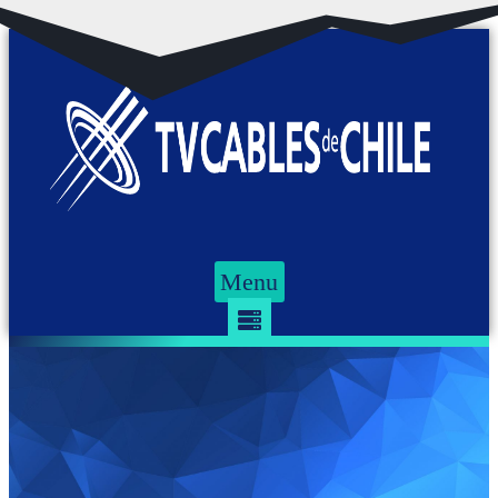
Ir al contenido
Menu