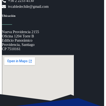
+56 2 2233 4130
tvcabledechile@gmail.com
Ubicación
Nueva Providencia 2155
Oficina 1204 Torre B
Edificio Panorámico
Providencia, Santiago
CP 7510161