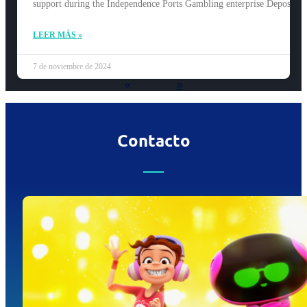
support during the Independence Ports Gambling enterprise Deposit
LEER MÁS »
7 de noviembre de 2024
«
»
Contacto