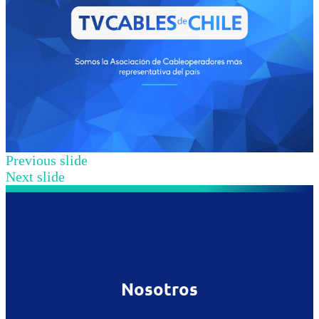
Previous slide
Next slide
Nosotros