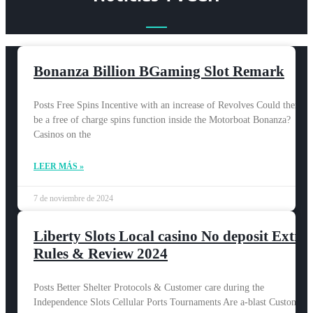
Bonanza Billion BGaming Slot Remark
Posts Free Spins Incentive with an increase of Revolves Could there
be a free of charge spins function inside the Motorboat Bonanza?
Casinos on the
LEER MÁS »
7 de noviembre de 2024
Liberty Slots Local casino No deposit Extra
Rules & Review 2024
Posts Better Shelter Protocols & Customer care during the
Independence Slots Cellular Ports Tournaments Are a-blast Customer